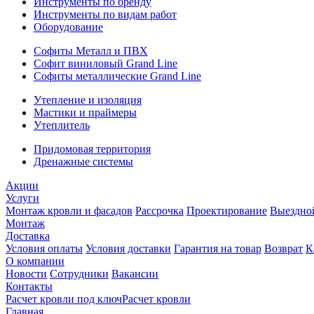
Инструменты по бренду
Инструменты по видам работ
Оборудование
Софиты Металл и ПВХ
Софит виниловый Grand Line
Софиты металлические Grand Line
Утепление и изоляция
Мастики и праймеры
Утеплитель
Придомовая территория
Дренажные системы
Акции
Услуги
Монтаж кровли и фасадов
Рассрочка
Проектирование
Выездно
Монтаж
Доставка
Условия оплаты
Условия доставки
Гарантия на товар
Возврат
К
О компании
Новости
Сотрудники
Вакансии
Контакты
Расчет кровли под ключ
Расчет кровли
Главная