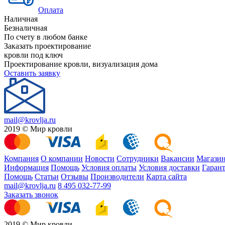
Оплата
Наличная
Безналичная
По счету в любом банке
Заказать проектирование
кровли под ключ
Проектирование кровли, визуализация дома
Оставить заявку
mail@krovlja.ru
2019 © Мир кровли
Компания
О компании
Новости
Сотрудники
Вакансии
Магази
Информация
Помощь
Условия оплаты
Условия доставки
Гарант
Помощь
Статьи
Отзывы
Производители
Карта сайта
mail@krovlja.ru
8 495 032-77-99
Заказать звонок
2019 © Мир кровли