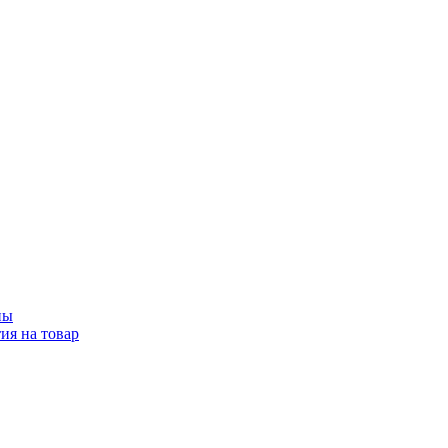
ны
ия на товар