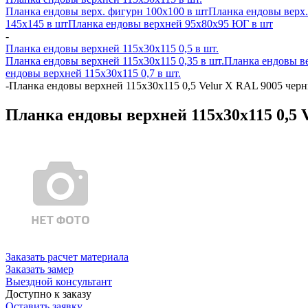
Планка ендовы верх. фигурн 100x100 в шт
Планка ендовы верх.
145х145 в шт
Планка ендовы верхней 95х80х95 ЮГ в шт
-
Планка ендовы верхней 115х30х115 0,5 в шт.
Планка ендовы верхней 115х30х115 0,35 в шт.
Планка ендовы ве
ендовы верхней 115х30х115 0,7 в шт.
-
Планка ендовы верхней 115х30х115 0,5 Velur X RAL 9005 черн
Планка ендовы верхней 115х30х115 0,5 
Заказать расчет материала
Заказать замер
Выездной консультант
Доступно к заказу
Оставить заявку