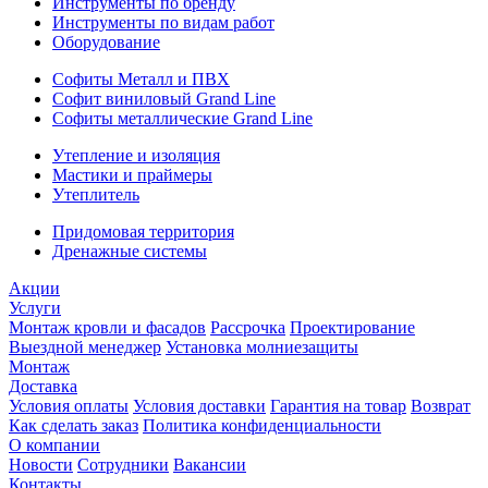
Инструменты по бренду
Инструменты по видам работ
Оборудование
Софиты Металл и ПВХ
Софит виниловый Grand Line
Софиты металлические Grand Line
Утепление и изоляция
Мастики и праймеры
Утеплитель
Придомовая территория
Дренажные системы
Акции
Услуги
Монтаж кровли и фасадов
Рассрочка
Проектирование
Выездной менеджер
Установка молниезащиты
Монтаж
Доставка
Условия оплаты
Условия доставки
Гарантия на товар
Возврат
Как сделать заказ
Политика конфиденциальности
О компании
Новости
Сотрудники
Вакансии
Контакты