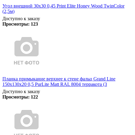
Угол внешний 30х30 0,45 Print Elite Honey Wood TwinColor
(2,5м)
Доступно к заказу
Просмотры:
123
Планка примыкание верхнее к стене фальц Grand Line
150х130х20 0,5 PurLite Matt RAL 8004 терракота (3
Доступно к заказу
Просмотры:
122