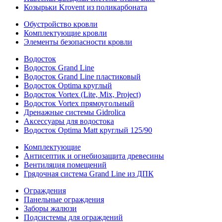
Козырьки Krovent из поликарбоната
Обустройство кровли
Комплектующие кровли
Элементы безопасности кровли
Водосток
Водосток Grand Line
Водосток Grand Line пластиковый
Водосток Optima круглый
Водосток Vortex (Lite, Mix, Project)
Водосток Vortex прямоугольный
Дренажные системы Gidrolica
Аксессуары для водостока
Водосток Optima Matt круглый 125/90
Комплектующие
Антисептик и огнебиозащита древесины
Вентиляция помещений
Грядочная система Grand Line из ДПК
Ограждения
Панельные ограждения
Заборы жалюзи
Подсистемы для ограждений