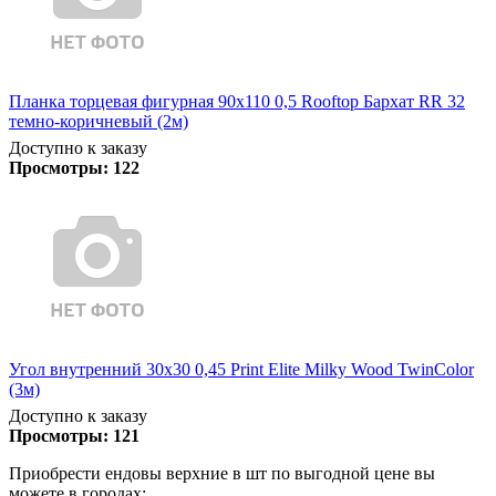
Планка торцевая фигурная 90х110 0,5 Rooftop Бархат RR 32
темно-коричневый (2м)
Доступно к заказу
Просмотры:
122
Угол внутренний 30х30 0,45 Print Elite Milky Wood TwinColor
(3м)
Доступно к заказу
Просмотры:
121
Приобрести ендовы верхние в шт по выгодной цене вы
можете в городах: