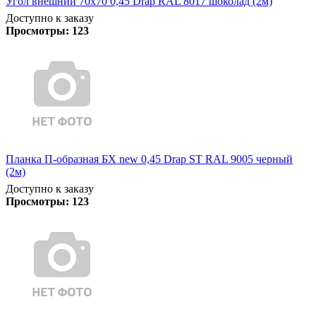
Угол внешний 70х70 0,45 Drap RAL 8017 шоколад (2м)
Доступно к заказу
Просмотры:
123
Планка П-образная БХ new 0,45 Drap ST RAL 9005 черный
(2м)
Доступно к заказу
Просмотры:
123