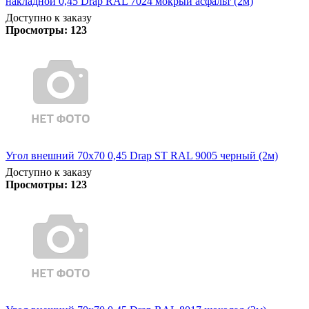
накладной 0,45 Drap RAL 7024 мокрый асфальт (2м)
Доступно к заказу
Просмотры:
123
Угол внешний 70х70 0,45 Drap ST RAL 9005 черный (2м)
Доступно к заказу
Просмотры:
123