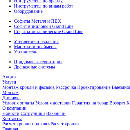
Инструменты по бренду
Инструменты по видам работ
Оборудование
Софиты Металл и ПВХ
Софит виниловый Grand Line
Софиты металлические Grand Line
Утепление и изоляция
Мастики и праймеры
Утеплитель
Придомовая территория
Дренажные системы
Акции
Услуги
Монтаж кровли и фасадов
Рассрочка
Проектирование
Выездно
Монтаж
Доставка
Условия оплаты
Условия доставки
Гарантия на товар
Возврат
К
О компании
Новости
Сотрудники
Вакансии
Контакты
Расчет кровли под ключ
Расчет кровли
Главная