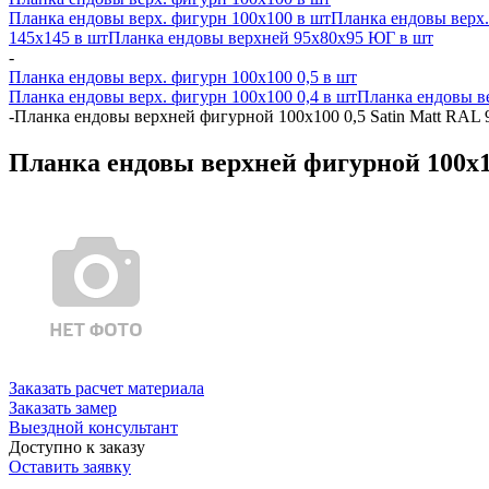
Планка ендовы верх. фигурн 100x100 в шт
Планка ендовы верх.
145х145 в шт
Планка ендовы верхней 95х80х95 ЮГ в шт
-
Планка ендовы верх. фигурн 100x100 0,5 в шт
Планка ендовы верх. фигурн 100x100 0,4 в шт
Планка ендовы ве
-
Планка ендовы верхней фигурной 100x100 0,5 Satin Matt RAL 
Планка ендовы верхней фигурной 100x10
Заказать расчет материала
Заказать замер
Выездной консультант
Доступно к заказу
Оставить заявку