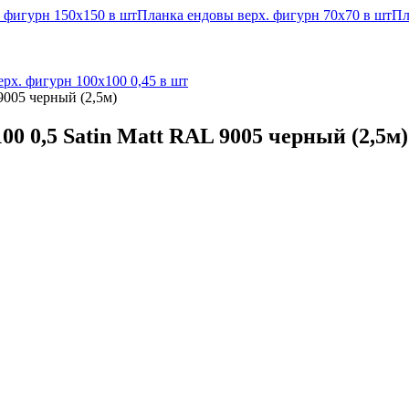
 фигурн 150x150 в шт
Планка ендовы верх. фигурн 70x70 в шт
Пл
рх. фигурн 100x100 0,45 в шт
9005 черный (2,5м)
0 0,5 Satin Matt RAL 9005 черный (2,5м)