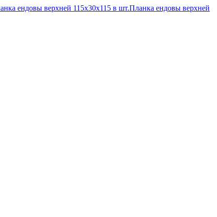
анка ендовы верхней 115х30х115 в шт.
Планка ендовы верхней