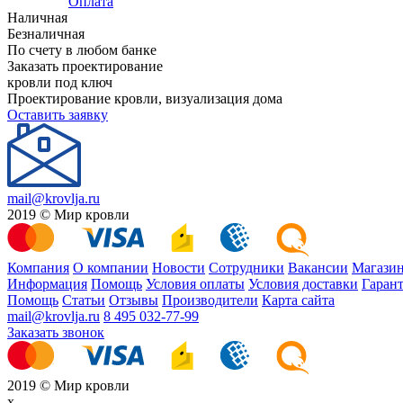
Оплата
Наличная
Безналичная
По счету в любом банке
Заказать проектирование
кровли под ключ
Проектирование кровли, визуализация дома
Оставить заявку
mail@krovlja.ru
2019 © Мир кровли
Компания
О компании
Новости
Сотрудники
Вакансии
Магази
Информация
Помощь
Условия оплаты
Условия доставки
Гарант
Помощь
Статьи
Отзывы
Производители
Карта сайта
mail@krovlja.ru
8 495 032-77-99
Заказать звонок
2019 © Мир кровли
x