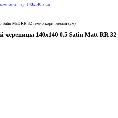
омпозит. чер. 140х140 в шт
 Satin Matt RR 32 темно-коричневый (2м)
 черепицы 140х140 0,5 Satin Matt RR 32