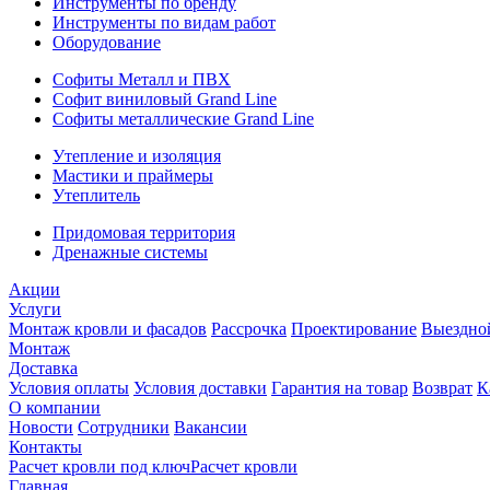
Инструменты по бренду
Инструменты по видам работ
Оборудование
Софиты Металл и ПВХ
Софит виниловый Grand Line
Софиты металлические Grand Line
Утепление и изоляция
Мастики и праймеры
Утеплитель
Придомовая территория
Дренажные системы
Акции
Услуги
Монтаж кровли и фасадов
Рассрочка
Проектирование
Выездно
Монтаж
Доставка
Условия оплаты
Условия доставки
Гарантия на товар
Возврат
К
О компании
Новости
Сотрудники
Вакансии
Контакты
Расчет кровли под ключ
Расчет кровли
Главная