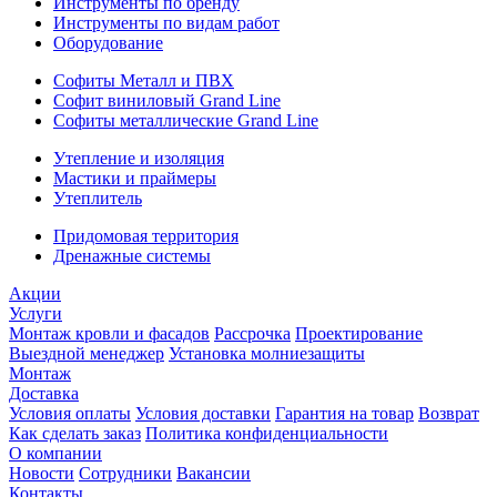
Инструменты по бренду
Инструменты по видам работ
Оборудование
Софиты Металл и ПВХ
Софит виниловый Grand Line
Софиты металлические Grand Line
Утепление и изоляция
Мастики и праймеры
Утеплитель
Придомовая территория
Дренажные системы
Акции
Услуги
Монтаж кровли и фасадов
Рассрочка
Проектирование
Выездной менеджер
Установка молниезащиты
Монтаж
Доставка
Условия оплаты
Условия доставки
Гарантия на товар
Возврат
Как сделать заказ
Политика конфиденциальности
О компании
Новости
Сотрудники
Вакансии
Контакты