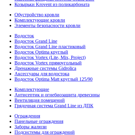
Козырьки Krovent из поликарбоната
Обустройство кровли
Комплектующие кровли
Элементы безопасности кровли
Водосток
Водосток Grand Line
Водосток Grand Line пластиковый
Водосток Optima круглый
Водосток Vortex (Lite, Mix, Project)
Водосток Vortex прямоугольный
Дренажные системы Gidrolica
Аксессуары для водостока
Водосток Optima Matt круглый 125/90
Комплектующие
Антисептик и огнебиозащита древесины
Вентиляция помещений
Грядочная система Grand Line из ДПК
Ограждения
Панельные ограждения
Заборы жалюзи
Подсистемы для ограждений