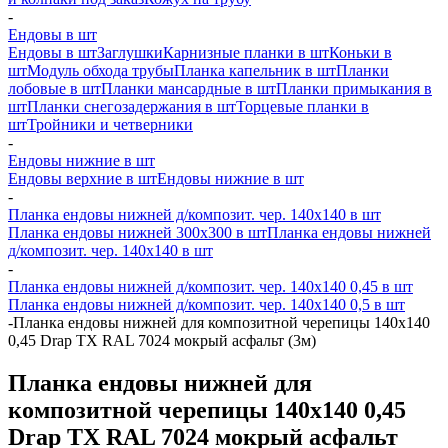
-
Ендовы в шт
Ендовы в шт
Заглушки
Карнизные планки в шт
Коньки в
шт
Модуль обхода трубы
Планка капельник в шт
Планки
лобовые в шт
Планки мансардные в шт
Планки примыкания в
шт
Планки снегозадержания в шт
Торцевые планки в
шт
Тройники и четверники
-
Ендовы нижние в шт
Ендовы верхние в шт
Ендовы нижние в шт
-
Планка ендовы нижней д/композит. чер. 140х140 в шт
Планка ендовы нижней 300х300 в шт
Планка ендовы нижней
д/композит. чер. 140х140 в шт
-
Планка ендовы нижней д/композит. чер. 140х140 0,45 в шт
Планка ендовы нижней д/композит. чер. 140х140 0,5 в шт
-
Планка ендовы нижней для композитной черепицы 140х140
0,45 Drap TX RAL 7024 мокрый асфальт (3м)
Планка ендовы нижней для
композитной черепицы 140х140 0,45
Drap TX RAL 7024 мокрый асфальт