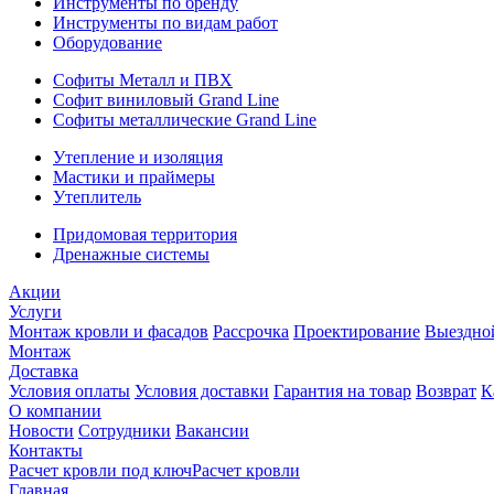
Инструменты по бренду
Инструменты по видам работ
Оборудование
Софиты Металл и ПВХ
Софит виниловый Grand Line
Софиты металлические Grand Line
Утепление и изоляция
Мастики и праймеры
Утеплитель
Придомовая территория
Дренажные системы
Акции
Услуги
Монтаж кровли и фасадов
Рассрочка
Проектирование
Выездно
Монтаж
Доставка
Условия оплаты
Условия доставки
Гарантия на товар
Возврат
К
О компании
Новости
Сотрудники
Вакансии
Контакты
Расчет кровли под ключ
Расчет кровли
Главная