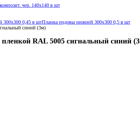
омпозит. чер. 140х140 в шт
 300х300 0,45 в шт
Планка ендовы нижней 300х300 0,5 в шт
игнальный синий (3м)
с пленкой RAL 5005 сигнальный синий (3