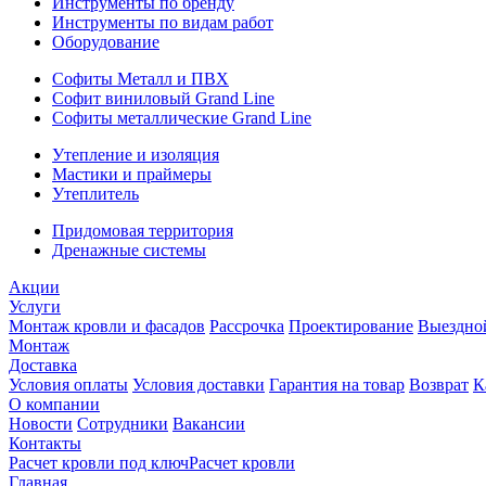
Инструменты по бренду
Инструменты по видам работ
Оборудование
Софиты Металл и ПВХ
Софит виниловый Grand Line
Софиты металлические Grand Line
Утепление и изоляция
Мастики и праймеры
Утеплитель
Придомовая территория
Дренажные системы
Акции
Услуги
Монтаж кровли и фасадов
Рассрочка
Проектирование
Выездно
Монтаж
Доставка
Условия оплаты
Условия доставки
Гарантия на товар
Возврат
К
О компании
Новости
Сотрудники
Вакансии
Контакты
Расчет кровли под ключ
Расчет кровли
Главная