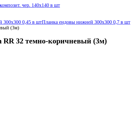
омпозит. чер. 140х140 в шт
 300х300 0,45 в шт
Планка ендовы нижней 300х300 0,7 в шт
евый (3м)
n RR 32 темно-коричневый (3м)