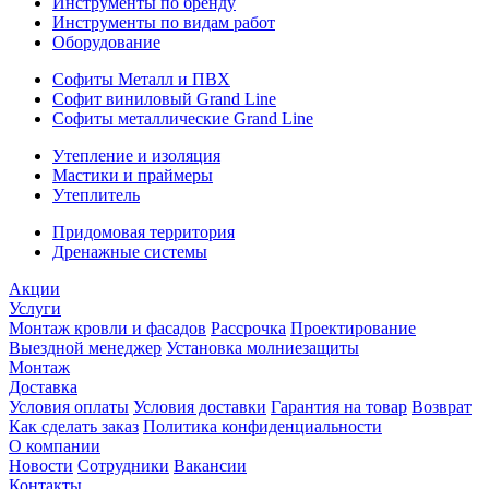
Инструменты по бренду
Инструменты по видам работ
Оборудование
Софиты Металл и ПВХ
Софит виниловый Grand Line
Софиты металлические Grand Line
Утепление и изоляция
Мастики и праймеры
Утеплитель
Придомовая территория
Дренажные системы
Акции
Услуги
Монтаж кровли и фасадов
Рассрочка
Проектирование
Выездной менеджер
Установка молниезащиты
Монтаж
Доставка
Условия оплаты
Условия доставки
Гарантия на товар
Возврат
Как сделать заказ
Политика конфиденциальности
О компании
Новости
Сотрудники
Вакансии
Контакты