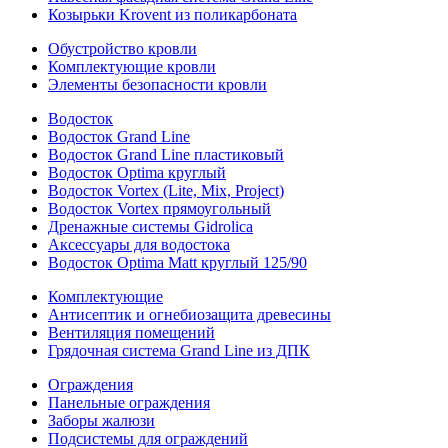
Козырьки Krovent из поликарбоната
Обустройство кровли
Комплектующие кровли
Элементы безопасности кровли
Водосток
Водосток Grand Line
Водосток Grand Line пластиковый
Водосток Optima круглый
Водосток Vortex (Lite, Mix, Project)
Водосток Vortex прямоугольный
Дренажные системы Gidrolica
Аксессуары для водостока
Водосток Optima Matt круглый 125/90
Комплектующие
Антисептик и огнебиозащита древесины
Вентиляция помещений
Грядочная система Grand Line из ДПК
Ограждения
Панельные ограждения
Заборы жалюзи
Подсистемы для ограждений