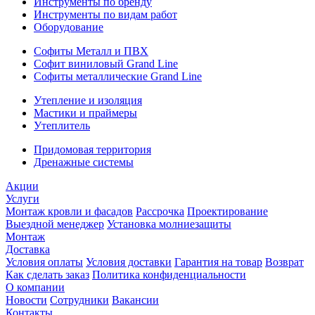
Инструменты по бренду
Инструменты по видам работ
Оборудование
Софиты Металл и ПВХ
Софит виниловый Grand Line
Софиты металлические Grand Line
Утепление и изоляция
Мастики и праймеры
Утеплитель
Придомовая территория
Дренажные системы
Акции
Услуги
Монтаж кровли и фасадов
Рассрочка
Проектирование
Выездной менеджер
Установка молниезащиты
Монтаж
Доставка
Условия оплаты
Условия доставки
Гарантия на товар
Возврат
Как сделать заказ
Политика конфиденциальности
О компании
Новости
Сотрудники
Вакансии
Контакты