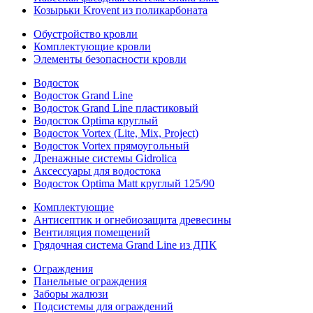
Козырьки Krovent из поликарбоната
Обустройство кровли
Комплектующие кровли
Элементы безопасности кровли
Водосток
Водосток Grand Line
Водосток Grand Line пластиковый
Водосток Optima круглый
Водосток Vortex (Lite, Mix, Project)
Водосток Vortex прямоугольный
Дренажные системы Gidrolica
Аксессуары для водостока
Водосток Optima Matt круглый 125/90
Комплектующие
Антисептик и огнебиозащита древесины
Вентиляция помещений
Грядочная система Grand Line из ДПК
Ограждения
Панельные ограждения
Заборы жалюзи
Подсистемы для ограждений