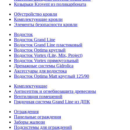
Козырьки Krovent из поликарбоната
Обустройство кровли
Комплектующие кровли
Элементы безопасности кровли
Водосток
Водосток Grand Line
Водосток Grand Line пластиковый
Водосток Optima круглый
Водосток Vortex (Lite, Mix, Project)
Водосток Vortex прямоугольный
Дренажные системы Gidrolica
Аксессуары для водостока
Водосток Optima Matt круглый 125/90
Комплектующие
Антисептик и огнебиозащита древесины
Вентиляция помещений
Грядочная система Grand Line из ДПК
Ограждения
Панельные ограждения
Заборы жалюзи
Подсистемы для ограждений