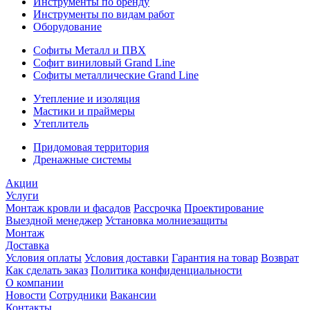
Инструменты по бренду
Инструменты по видам работ
Оборудование
Софиты Металл и ПВХ
Софит виниловый Grand Line
Софиты металлические Grand Line
Утепление и изоляция
Мастики и праймеры
Утеплитель
Придомовая территория
Дренажные системы
Акции
Услуги
Монтаж кровли и фасадов
Рассрочка
Проектирование
Выездной менеджер
Установка молниезащиты
Монтаж
Доставка
Условия оплаты
Условия доставки
Гарантия на товар
Возврат
Как сделать заказ
Политика конфиденциальности
О компании
Новости
Сотрудники
Вакансии
Контакты