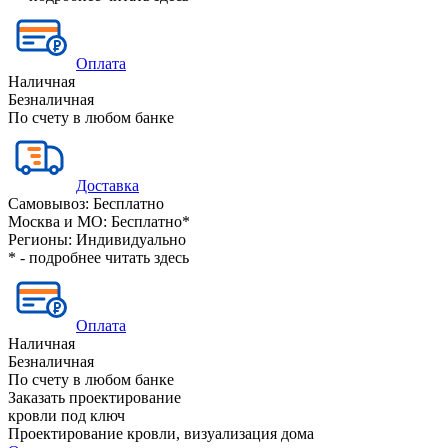
Оплата
Наличная
Безналичная
По счету в любом банке
Доставка
Самовывоз:
Бесплатно
Москва и МО:
Бесплатно*
Регионы:
Индивидуально
* - подробнее читать
здесь
Оплата
Наличная
Безналичная
По счету в любом банке
Заказать проектирование
кровли под ключ
Проектирование кровли, визуализация дома