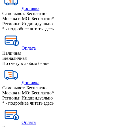
Доставка
Самовывоз:
Бесплатно
Москва и МО:
Бесплатно*
Регионы:
Индивидуально
* - подробнее читать
здесь
Оплата
Наличная
Безналичная
По счету в любом банке
Доставка
Самовывоз:
Бесплатно
Москва и МО:
Бесплатно*
Регионы:
Индивидуально
* - подробнее читать
здесь
Оплата