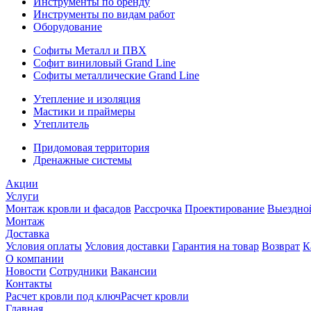
Инструменты по бренду
Инструменты по видам работ
Оборудование
Софиты Металл и ПВХ
Софит виниловый Grand Line
Софиты металлические Grand Line
Утепление и изоляция
Мастики и праймеры
Утеплитель
Придомовая территория
Дренажные системы
Акции
Услуги
Монтаж кровли и фасадов
Рассрочка
Проектирование
Выездно
Монтаж
Доставка
Условия оплаты
Условия доставки
Гарантия на товар
Возврат
К
О компании
Новости
Сотрудники
Вакансии
Контакты
Расчет кровли под ключ
Расчет кровли
Главная