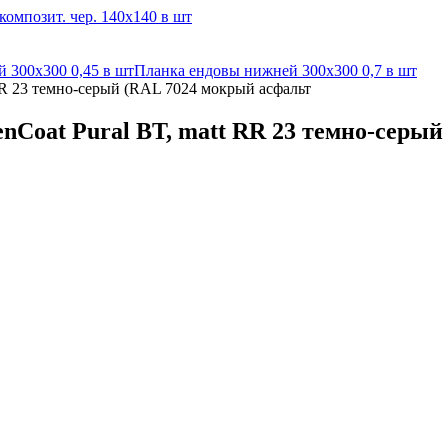
омпозит. чер. 140х140 в шт
 300х300 0,45 в шт
Планка ендовы нижней 300х300 0,7 в шт
RR 23 темно-серый (RAL 7024 мокрый асфальт
nCoat Pural BT, matt RR 23 темно-серы