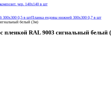
омпозит. чер. 140х140 в шт
 300х300 0,5 в шт
Планка ендовы нижней 300х300 0,7 в шт
сигнальный белый (3м)
 с пленкой RAL 9003 сигнальный белый 