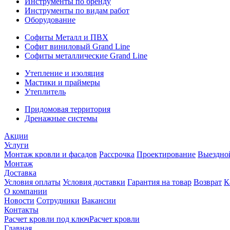
Инструменты по бренду
Инструменты по видам работ
Оборудование
Софиты Металл и ПВХ
Софит виниловый Grand Line
Софиты металлические Grand Line
Утепление и изоляция
Мастики и праймеры
Утеплитель
Придомовая территория
Дренажные системы
Акции
Услуги
Монтаж кровли и фасадов
Рассрочка
Проектирование
Выездно
Монтаж
Доставка
Условия оплаты
Условия доставки
Гарантия на товар
Возврат
К
О компании
Новости
Сотрудники
Вакансии
Контакты
Расчет кровли под ключ
Расчет кровли
Главная