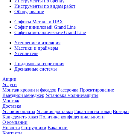
Инструменты по бренду
Инструменты по видам работ
Оборудование
Софиты Металл и ПВХ
Софит виниловый Grand Line
Софиты металлические Grand Line
Утепление и изоляция
Мастики и праймеры
Утеплитель
Придомовая территория
Дренажные системы
Акции
Услуги
Монтаж кровли и фасадов
Рассрочка
Проектирование
Выездной менеджер
Установка молниезащиты
Монтаж
Доставка
Условия оплаты
Условия доставки
Гарантия на товар
Возврат
Как сделать заказ
Политика конфиденциальности
О компании
Новости
Сотрудники
Вакансии
Контакты