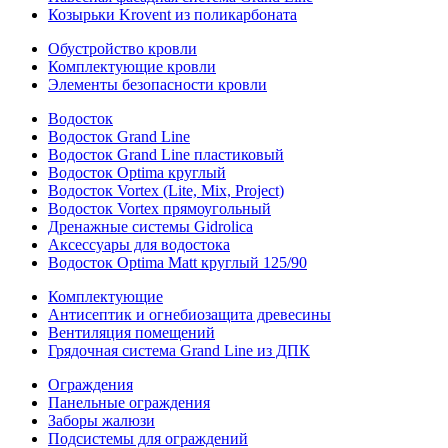
Козырьки Krovent из поликарбоната
Обустройство кровли
Комплектующие кровли
Элементы безопасности кровли
Водосток
Водосток Grand Line
Водосток Grand Line пластиковый
Водосток Optima круглый
Водосток Vortex (Lite, Mix, Project)
Водосток Vortex прямоугольный
Дренажные системы Gidrolica
Аксессуары для водостока
Водосток Optima Matt круглый 125/90
Комплектующие
Антисептик и огнебиозащита древесины
Вентиляция помещений
Грядочная система Grand Line из ДПК
Ограждения
Панельные ограждения
Заборы жалюзи
Подсистемы для ограждений