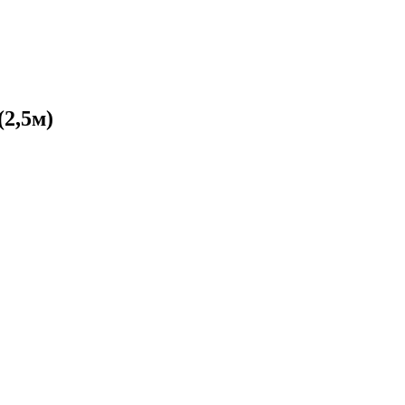
2,5м)