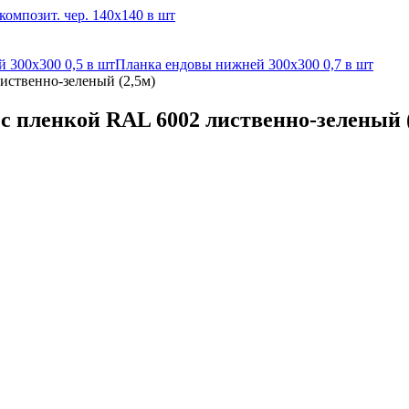
омпозит. чер. 140х140 в шт
 300х300 0,5 в шт
Планка ендовы нижней 300х300 0,7 в шт
иственно-зеленый (2,5м)
с пленкой RAL 6002 лиственно-зеленый (