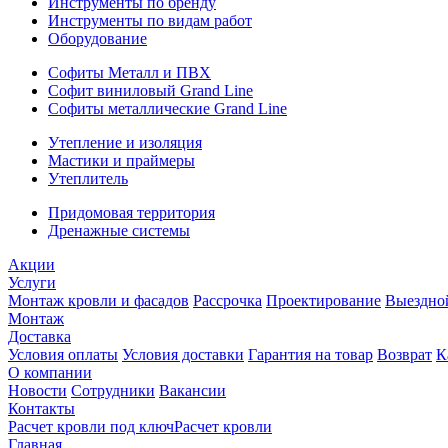
Инструменты по бренду
Инструменты по видам работ
Оборудование
Софиты Металл и ПВХ
Софит виниловый Grand Line
Софиты металлические Grand Line
Утепление и изоляция
Мастики и праймеры
Утеплитель
Придомовая территория
Дренажные системы
Акции
Услуги
Монтаж кровли и фасадов
Рассрочка
Проектирование
Выездно
Монтаж
Доставка
Условия оплаты
Условия доставки
Гарантия на товар
Возврат
К
О компании
Новости
Сотрудники
Вакансии
Контакты
Расчет кровли под ключ
Расчет кровли
Главная