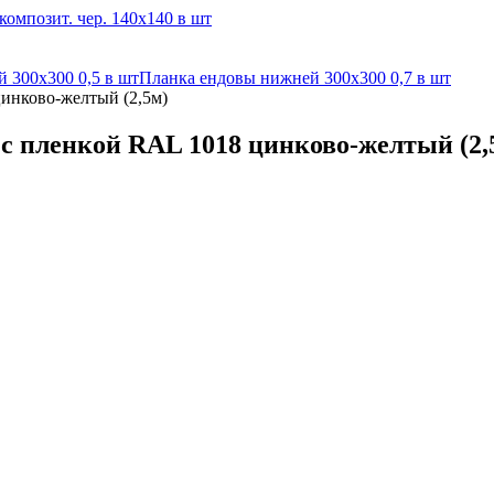
омпозит. чер. 140х140 в шт
 300х300 0,5 в шт
Планка ендовы нижней 300х300 0,7 в шт
инково-желтый (2,5м)
 с пленкой RAL 1018 цинково-желтый (2,