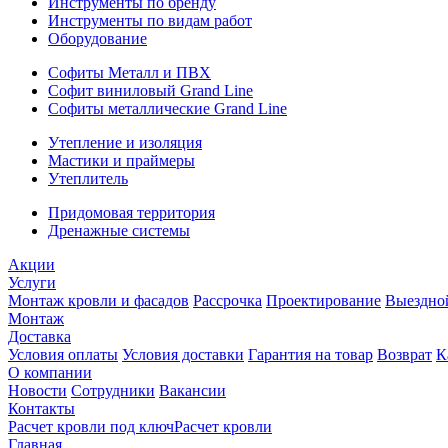
Инструменты по бренду
Инструменты по видам работ
Оборудование
Софиты Металл и ПВХ
Софит виниловый Grand Line
Софиты металлические Grand Line
Утепление и изоляция
Мастики и праймеры
Утеплитель
Придомовая территория
Дренажные системы
Акции
Услуги
Монтаж кровли и фасадов
Рассрочка
Проектирование
Выездно
Монтаж
Доставка
Условия оплаты
Условия доставки
Гарантия на товар
Возврат
К
О компании
Новости
Сотрудники
Вакансии
Контакты
Расчет кровли под ключ
Расчет кровли
Главная