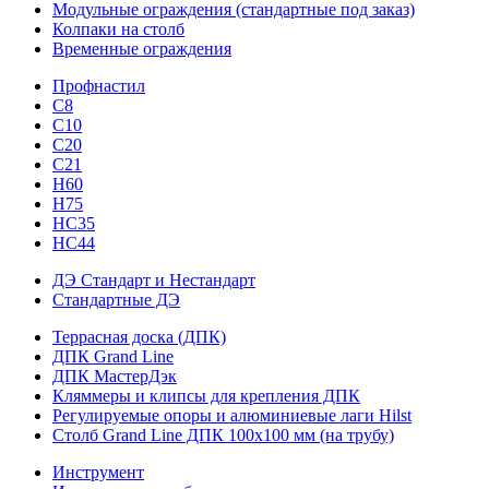
Модульные ограждения (стандартные под заказ)
Колпаки на столб
Временные ограждения
Профнастил
С8
С10
С20
С21
H60
H75
HС35
НС44
ДЭ Стандарт и Нестандарт
Стандартные ДЭ
Террасная доска (ДПК)
ДПК Grand Line
ДПК МастерДэк
Кляммеры и клипсы для крепления ДПК
Регулируемые опоры и алюминиевые лаги Hilst
Столб Grand Line ДПК 100х100 мм (на трубу)
Инструмент