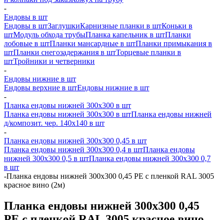
-
Ендовы в шт
Ендовы в шт
Заглушки
Карнизные планки в шт
Коньки в
шт
Модуль обхода трубы
Планка капельник в шт
Планки
лобовые в шт
Планки мансардные в шт
Планки примыкания в
шт
Планки снегозадержания в шт
Торцевые планки в
шт
Тройники и четверники
-
Ендовы нижние в шт
Ендовы верхние в шт
Ендовы нижние в шт
-
Планка ендовы нижней 300х300 в шт
Планка ендовы нижней 300х300 в шт
Планка ендовы нижней
д/композит. чер. 140х140 в шт
-
Планка ендовы нижней 300х300 0,45 в шт
Планка ендовы нижней 300х300 0,4 в шт
Планка ендовы
нижней 300х300 0,5 в шт
Планка ендовы нижней 300х300 0,7
в шт
-
Планка ендовы нижней 300х300 0,45 PE с пленкой RAL 3005
красное вино (2м)
Планка ендовы нижней 300х300 0,45
PE с пленкой RAL 3005 красное вино