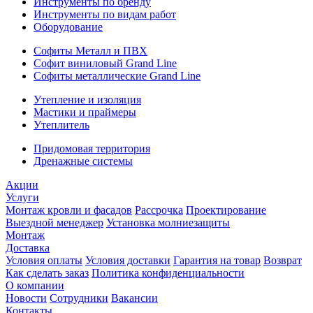
Инструменты по бренду
Инструменты по видам работ
Оборудование
Софиты Металл и ПВХ
Софит виниловый Grand Line
Софиты металлические Grand Line
Утепление и изоляция
Мастики и праймеры
Утеплитель
Придомовая территория
Дренажные системы
Акции
Услуги
Монтаж кровли и фасадов
Рассрочка
Проектирование
Выездной менеджер
Установка молниезащиты
Монтаж
Доставка
Условия оплаты
Условия доставки
Гарантия на товар
Возврат
Как сделать заказ
Политика конфиденциальности
О компании
Новости
Сотрудники
Вакансии
Контакты