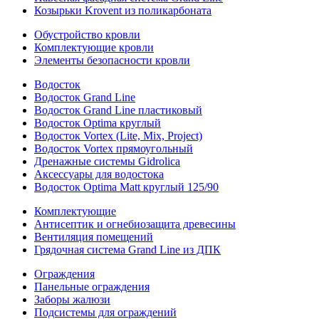
Козырьки Krovent из поликарбоната
Обустройство кровли
Комплектующие кровли
Элементы безопасности кровли
Водосток
Водосток Grand Line
Водосток Grand Line пластиковый
Водосток Optima круглый
Водосток Vortex (Lite, Mix, Project)
Водосток Vortex прямоугольный
Дренажные системы Gidrolica
Аксессуары для водостока
Водосток Optima Matt круглый 125/90
Комплектующие
Антисептик и огнебиозащита древесины
Вентиляция помещений
Грядочная система Grand Line из ДПК
Ограждения
Панельные ограждения
Заборы жалюзи
Подсистемы для ограждений