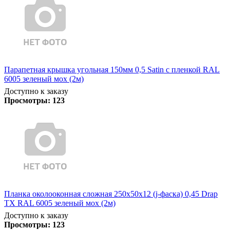
Парапетная крышка угольная 150мм 0,5 Satin с пленкой RAL
6005 зеленый мох (2м)
Доступно к заказу
Просмотры:
123
Планка околооконная сложная 250х50х12 (j-фаска) 0,45 Drap
TX RAL 6005 зеленый мох (2м)
Доступно к заказу
Просмотры:
123