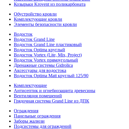
Козырьки Krovent из поликарбоната
Обустройство кровли
Комплектующие кровли
Элементы безопасности кровли
Водосток
Водосток Grand Line
Водосток Grand Line пластиковый
Водосток Optima круглый
Водосток Vortex (Lite, Mix, Project)
Водосток Vortex прямоугольный
Дренажные системы Gidrolica
Аксессуары для водостока
Водосток Optima Matt круглый 125/90
Комплектующие
Антисептик и огнебиозащита древесины
Вентиляция помещений
Грядочная система Grand Line из ДПК
Ограждения
Панельные ограждения
Заборы жалюзи
Подсистемы для ограждений