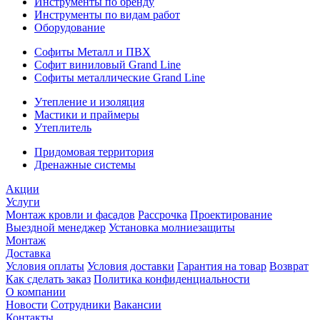
Инструменты по бренду
Инструменты по видам работ
Оборудование
Софиты Металл и ПВХ
Софит виниловый Grand Line
Софиты металлические Grand Line
Утепление и изоляция
Мастики и праймеры
Утеплитель
Придомовая территория
Дренажные системы
Акции
Услуги
Монтаж кровли и фасадов
Рассрочка
Проектирование
Выездной менеджер
Установка молниезащиты
Монтаж
Доставка
Условия оплаты
Условия доставки
Гарантия на товар
Возврат
Как сделать заказ
Политика конфиденциальности
О компании
Новости
Сотрудники
Вакансии
Контакты