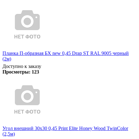
Планка П-образная БХ new 0,45 Drap ST RAL 9005 черный
(2м)
Доступно к заказу
Просмотры:
123
Угол внешний 30х30 0,45 Print Elite Honey Wood TwinColor
(2,5м)