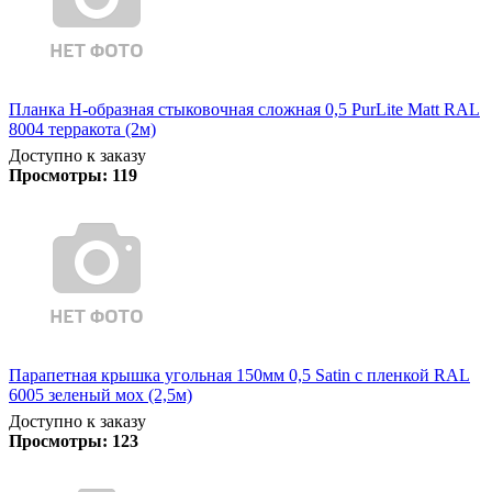
Планка Н-образная стыковочная сложная 0,5 PurLite Matt RAL
8004 терракота (2м)
Доступно к заказу
Просмотры:
119
Парапетная крышка угольная 150мм 0,5 Satin с пленкой RAL
6005 зеленый мох (2,5м)
Доступно к заказу
Просмотры:
123