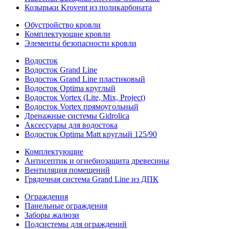
Козырьки Krovent из поликарбоната
Обустройство кровли
Комплектующие кровли
Элементы безопасности кровли
Водосток
Водосток Grand Line
Водосток Grand Line пластиковый
Водосток Optima круглый
Водосток Vortex (Lite, Mix, Project)
Водосток Vortex прямоугольный
Дренажные системы Gidrolica
Аксессуары для водостока
Водосток Optima Matt круглый 125/90
Комплектующие
Антисептик и огнебиозащита древесины
Вентиляция помещений
Грядочная система Grand Line из ДПК
Ограждения
Панельные ограждения
Заборы жалюзи
Подсистемы для ограждений