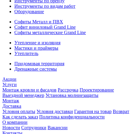
Инструменты по бренду
Инструменты по видам работ
Оборудование
Софиты Металл и ПВХ
Софит виниловый Grand Line
Софиты металлические Grand Line
Утепление и изоляция
Мастики и праймеры
Утеплитель
Придомовая территория
Дренажные системы
Акции
Услуги
Монтаж кровли и фасадов
Рассрочка
Проектирование
Выездной менеджер
Установка молниезащиты
Монтаж
Доставка
Условия оплаты
Условия доставки
Гарантия на товар
Возврат
Как сделать заказ
Политика конфиденциальности
О компании
Новости
Сотрудники
Вакансии
Контакты