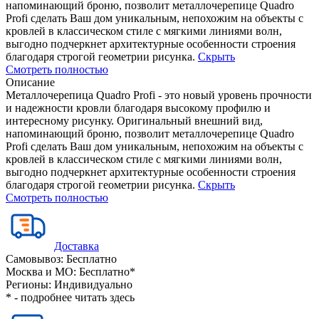
напоминающий броню, позволит металлочерепице Quadro
Profi сделать Ваш дом уникальным, непохожим на объекты с
кровлей в классическом стиле с мягкими линиями волн,
выгодно подчеркнет архитектурные особенности строения
благодаря строгой геометрии рисунка.
Скрыть
Смотреть полностью
Описание
Металлочерепица Quadro Profi - это новый уровень прочности
и надежности кровли благодаря высокому профилю и
интересному рисунку. Оригинальный внешний вид,
напоминающий броню, позволит металлочерепице Quadro
Profi сделать Ваш дом уникальным, непохожим на объекты с
кровлей в классическом стиле с мягкими линиями волн,
выгодно подчеркнет архитектурные особенности строения
благодаря строгой геометрии рисунка.
Скрыть
Смотреть полностью
Доставка
Самовывоз:
Бесплатно
Москва и МО:
Бесплатно*
Регионы:
Индивидуально
* - подробнее читать
здесь