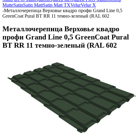
Matte
Satin
Satin Matt
Satin Matt TX
Velur
Velur X
-
Металлочерепица Верховье квадро профи Grand Line 0,5
GreenCoat Pural BT RR 11 темно-зеленый (RAL 602
Металлочерепица Верховье квадро
профи Grand Line 0,5 GreenCoat Pural
BT RR 11 темно-зеленый (RAL 602