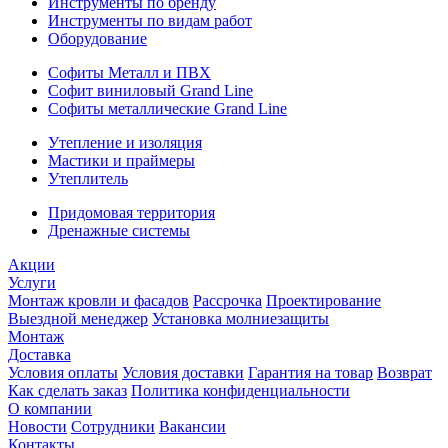
Инструменты по бренду
Инструменты по видам работ
Оборудование
Софиты Металл и ПВХ
Софит виниловый Grand Line
Софиты металлические Grand Line
Утепление и изоляция
Мастики и праймеры
Утеплитель
Придомовая территория
Дренажные системы
Акции
Услуги
Монтаж кровли и фасадов
Рассрочка
Проектирование
Выездной менеджер
Установка молниезащиты
Монтаж
Доставка
Условия оплаты
Условия доставки
Гарантия на товар
Возврат
Как сделать заказ
Политика конфиденциальности
О компании
Новости
Сотрудники
Вакансии
Контакты