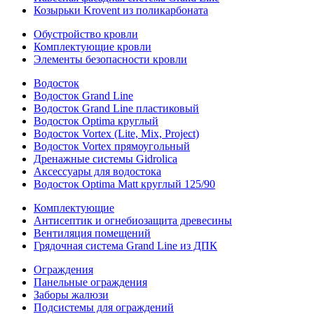
Козырьки Krovent из поликарбоната
Обустройство кровли
Комплектующие кровли
Элементы безопасности кровли
Водосток
Водосток Grand Line
Водосток Grand Line пластиковый
Водосток Optima круглый
Водосток Vortex (Lite, Mix, Project)
Водосток Vortex прямоугольный
Дренажные системы Gidrolica
Аксессуары для водостока
Водосток Optima Matt круглый 125/90
Комплектующие
Антисептик и огнебиозащита древесины
Вентиляция помещений
Грядочная система Grand Line из ДПК
Ограждения
Панельные ограждения
Заборы жалюзи
Подсистемы для ограждений