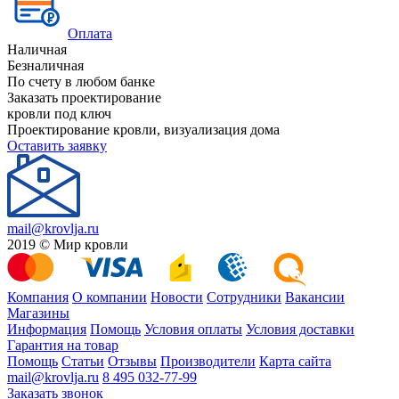
Оплата
Наличная
Безналичная
По счету в любом банке
Заказать проектирование
кровли под ключ
Проектирование кровли, визуализация дома
Оставить заявку
mail@krovlja.ru
2019 © Мир кровли
Компания
О компании
Новости
Сотрудники
Вакансии
Магазины
Информация
Помощь
Условия оплаты
Условия доставки
Гарантия на товар
Помощь
Статьи
Отзывы
Производители
Карта сайта
mail@krovlja.ru
8 495 032-77-99
Заказать звонок