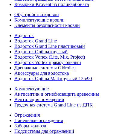
Козырьки Krovent из поликарбоната
Обустройство кровли
Комплектующие кровли
Элементы безопасности кровли
Водосток
Водосток Grand Line
Водосток Grand Line пластиковый
Водосток Optima круглый
Водосток Vortex (Lite, Mix, Project)
Водосток Vortex прямоугольный
Дренажные системы Gidrolica
Аксессуары для водостока
Водосток Optima Matt круглый 125/90
Комплектующие
Антисептик и огнебиозащита древесины
Вентиляция помещений
Грядочная система Grand Line из ДПК
Ограждения
Панельные ограждения
Заборы жалюзи
Подсистемы для ограждений