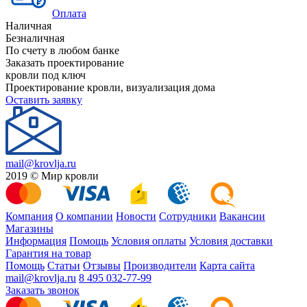
Оплата
Наличная
Безналичная
По счету в любом банке
Заказать проектирование
кровли под ключ
Проектирование кровли, визуализация дома
Оставить заявку
mail@krovlja.ru
2019 © Мир кровли
Компания
О компании
Новости
Сотрудники
Вакансии
Магазины
Информация
Помощь
Условия оплаты
Условия доставки
Гарантия на товар
Помощь
Статьи
Отзывы
Производители
Карта сайта
mail@krovlja.ru
8 495 032-77-99
Заказать звонок