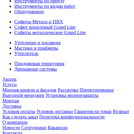
Инструменты по бренду
Инструменты по видам работ
Оборудование
Софиты Металл и ПВХ
Софит виниловый Grand Line
Софиты металлические Grand Line
Утепление и изоляция
Мастики и праймеры
Утеплитель
Придомовая территория
Дренажные системы
Акции
Услуги
Монтаж кровли и фасадов
Рассрочка
Проектирование
Выездной менеджер
Установка молниезащиты
Монтаж
Доставка
Условия оплаты
Условия доставки
Гарантия на товар
Возврат
Как сделать заказ
Политика конфиденциальности
О компании
Новости
Сотрудники
Вакансии
Контакты