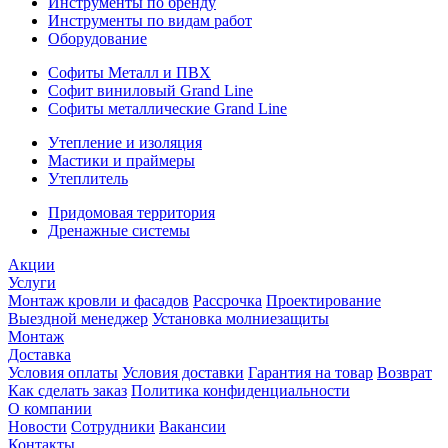
Инструменты по бренду
Инструменты по видам работ
Оборудование
Софиты Металл и ПВХ
Софит виниловый Grand Line
Софиты металлические Grand Line
Утепление и изоляция
Мастики и праймеры
Утеплитель
Придомовая территория
Дренажные системы
Акции
Услуги
Монтаж кровли и фасадов
Рассрочка
Проектирование
Выездной менеджер
Установка молниезащиты
Монтаж
Доставка
Условия оплаты
Условия доставки
Гарантия на товар
Возврат
Как сделать заказ
Политика конфиденциальности
О компании
Новости
Сотрудники
Вакансии
Контакты