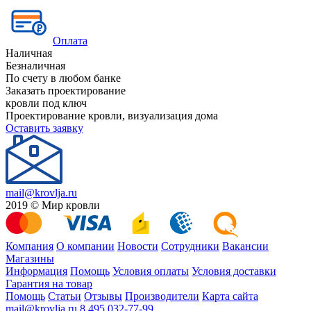
Оплата
Наличная
Безналичная
По счету в любом банке
Заказать проектирование
кровли под ключ
Проектирование кровли, визуализация дома
Оставить заявку
mail@krovlja.ru
2019 © Мир кровли
Компания
О компании
Новости
Сотрудники
Вакансии
Магазины
Информация
Помощь
Условия оплаты
Условия доставки
Гарантия на товар
Помощь
Статьи
Отзывы
Производители
Карта сайта
mail@krovlja.ru
8 495 032-77-99