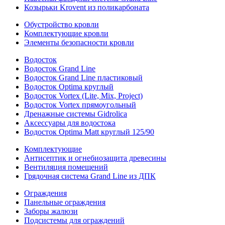
Козырьки Krovent из поликарбоната
Обустройство кровли
Комплектующие кровли
Элементы безопасности кровли
Водосток
Водосток Grand Line
Водосток Grand Line пластиковый
Водосток Optima круглый
Водосток Vortex (Lite, Mix, Project)
Водосток Vortex прямоугольный
Дренажные системы Gidrolica
Аксессуары для водостока
Водосток Optima Matt круглый 125/90
Комплектующие
Антисептик и огнебиозащита древесины
Вентиляция помещений
Грядочная система Grand Line из ДПК
Ограждения
Панельные ограждения
Заборы жалюзи
Подсистемы для ограждений