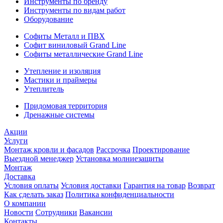
Инструменты по бренду
Инструменты по видам работ
Оборудование
Софиты Металл и ПВХ
Софит виниловый Grand Line
Софиты металлические Grand Line
Утепление и изоляция
Мастики и праймеры
Утеплитель
Придомовая территория
Дренажные системы
Акции
Услуги
Монтаж кровли и фасадов
Рассрочка
Проектирование
Выездной менеджер
Установка молниезащиты
Монтаж
Доставка
Условия оплаты
Условия доставки
Гарантия на товар
Возврат
Как сделать заказ
Политика конфиденциальности
О компании
Новости
Сотрудники
Вакансии
Контакты