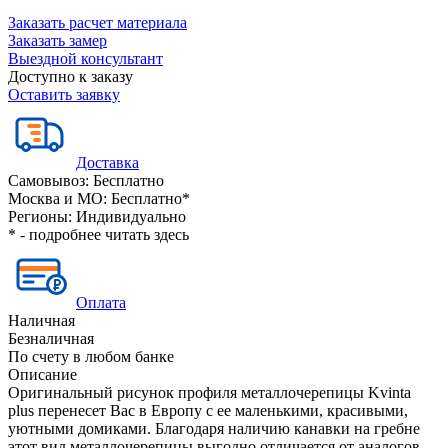
Заказать расчет материала
Заказать замер
Выездной консультант
Доступно к заказу
Оставить заявку
Доставка
Самовывоз:
Бесплатно
Москва и МО:
Бесплатно*
Регионы:
Индивидуально
* - подробнее читать
здесь
Оплата
Наличная
Безналичная
По счету в любом банке
Описание
Оригинальный рисунок профиля металлочерепицы Kvinta
plus перенесет Вас в Европу с ее маленькими, красивыми,
уютными домиками. Благодаря наличию канавки на гребне
этот вид металлочерепицы выгодно отличается от аналогов