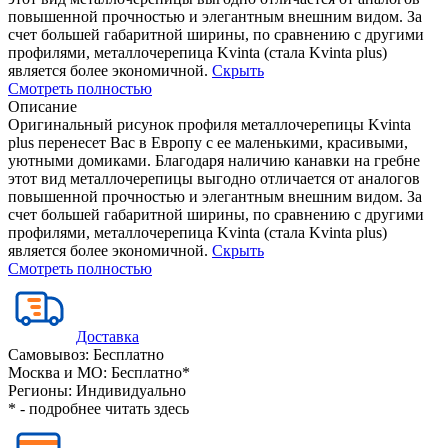
повышенной прочностью и элегантным внешним видом. За
счет большей габаритной ширины, по сравнению с другими
профилями, металлочерепица Kvinta (стала Kvinta plus)
является более экономичной.
Скрыть
Смотреть полностью
Описание
Оригинальный рисунок профиля металлочерепицы Kvinta
plus перенесет Вас в Европу с ее маленькими, красивыми,
уютными домиками. Благодаря наличию канавки на гребне
этот вид металлочерепицы выгодно отличается от аналогов
повышенной прочностью и элегантным внешним видом. За
счет большей габаритной ширины, по сравнению с другими
профилями, металлочерепица Kvinta (стала Kvinta plus)
является более экономичной.
Скрыть
Смотреть полностью
Доставка
Самовывоз:
Бесплатно
Москва и МО:
Бесплатно*
Регионы:
Индивидуально
* - подробнее читать
здесь