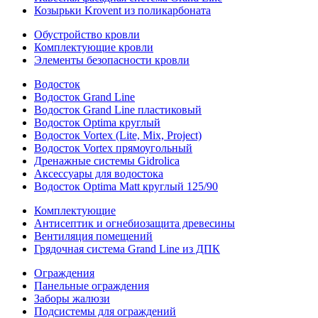
Козырьки Krovent из поликарбоната
Обустройство кровли
Комплектующие кровли
Элементы безопасности кровли
Водосток
Водосток Grand Line
Водосток Grand Line пластиковый
Водосток Optima круглый
Водосток Vortex (Lite, Mix, Project)
Водосток Vortex прямоугольный
Дренажные системы Gidrolica
Аксессуары для водостока
Водосток Optima Matt круглый 125/90
Комплектующие
Антисептик и огнебиозащита древесины
Вентиляция помещений
Грядочная система Grand Line из ДПК
Ограждения
Панельные ограждения
Заборы жалюзи
Подсистемы для ограждений