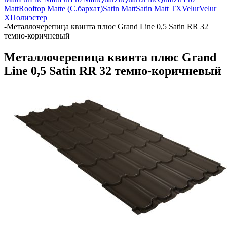
Matt
Rooftop Matte (С.бархат)
Satin Matt
Satin Matt TX
Velur
Velur
X
Полиэстер
-
Металлочерепица квинта плюс Grand Line 0,5 Satin RR 32
темно-коричневый
Металлочерепица квинта плюс Grand
Line 0,5 Satin RR 32 темно-коричневый