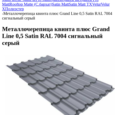
Matt
Rooftop Matte (С.бархат)
Satin Matt
Satin Matt TX
Velur
Velur
X
Полиэстер
-
Металлочерепица квинта плюс Grand Line 0,5 Satin RAL 7004
сигнальный серый
Металлочерепица квинта плюс Grand
Line 0,5 Satin RAL 7004 сигнальный
серый