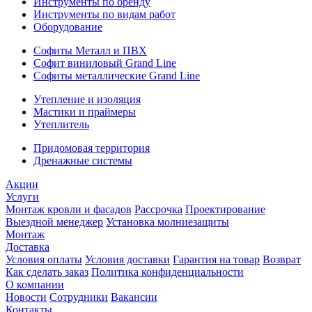
Инструменты по бренду
Инструменты по видам работ
Оборудование
Софиты Металл и ПВХ
Софит виниловый Grand Line
Софиты металлические Grand Line
Утепление и изоляция
Мастики и праймеры
Утеплитель
Придомовая территория
Дренажные системы
Акции
Услуги
Монтаж кровли и фасадов
Рассрочка
Проектирование
Выездной менеджер
Установка молниезащиты
Монтаж
Доставка
Условия оплаты
Условия доставки
Гарантия на товар
Возврат
Как сделать заказ
Политика конфиденциальности
О компании
Новости
Сотрудники
Вакансии
Контакты