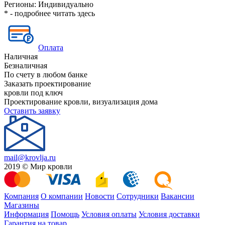
Регионы:
Индивидуально
* - подробнее читать
здесь
Оплата
Наличная
Безналичная
По счету в любом банке
Заказать проектирование
кровли под ключ
Проектирование кровли, визуализация дома
Оставить заявку
mail@krovlja.ru
2019 © Мир кровли
Компания
О компании
Новости
Сотрудники
Вакансии
Магазины
Информация
Помощь
Условия оплаты
Условия доставки
Гарантия на товар