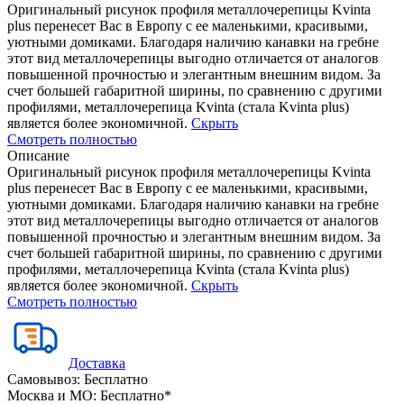
Оригинальный рисунок профиля металлочерепицы Kvinta
plus перенесет Вас в Европу с ее маленькими, красивыми,
уютными домиками. Благодаря наличию канавки на гребне
этот вид металлочерепицы выгодно отличается от аналогов
повышенной прочностью и элегантным внешним видом. За
счет большей габаритной ширины, по сравнению с другими
профилями, металлочерепица Kvinta (стала Kvinta plus)
является более экономичной.
Скрыть
Смотреть полностью
Описание
Оригинальный рисунок профиля металлочерепицы Kvinta
plus перенесет Вас в Европу с ее маленькими, красивыми,
уютными домиками. Благодаря наличию канавки на гребне
этот вид металлочерепицы выгодно отличается от аналогов
повышенной прочностью и элегантным внешним видом. За
счет большей габаритной ширины, по сравнению с другими
профилями, металлочерепица Kvinta (стала Kvinta plus)
является более экономичной.
Скрыть
Смотреть полностью
Доставка
Самовывоз:
Бесплатно
Москва и МО:
Бесплатно*