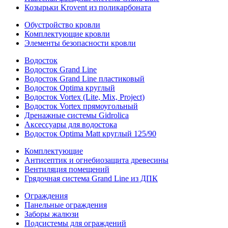
Козырьки Krovent из поликарбоната
Обустройство кровли
Комплектующие кровли
Элементы безопасности кровли
Водосток
Водосток Grand Line
Водосток Grand Line пластиковый
Водосток Optima круглый
Водосток Vortex (Lite, Mix, Project)
Водосток Vortex прямоугольный
Дренажные системы Gidrolica
Аксессуары для водостока
Водосток Optima Matt круглый 125/90
Комплектующие
Антисептик и огнебиозащита древесины
Вентиляция помещений
Грядочная система Grand Line из ДПК
Ограждения
Панельные ограждения
Заборы жалюзи
Подсистемы для ограждений