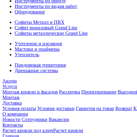
Инструменты по бренду
Инструменты по видам работ
Оборудование
Софиты Металл и ПВХ
Софит виниловый Grand Line
Софиты металлические Grand Line
Утепление и изоляция
Мастики и праймеры
Утеплитель
Придомовая территория
Дренажные системы
Акции
Услуги
Монтаж кровли и фасадов
Рассрочка
Проектирование
Выездно
Монтаж
Доставка
Условия оплаты
Условия доставки
Гарантия на товар
Возврат
К
О компании
Новости
Сотрудники
Вакансии
Контакты
Расчет кровли под ключ
Расчет кровли
Главная