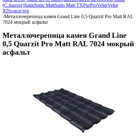
(С.бархат)
Satin
Satin Matt
Satin Matt TX
PurPro
Velur
Velur
X
Полиэстер
-
Металлочерепица камея Grand Line 0,5 Quarzit Pro Matt RAL
7024 мокрый асфальт
Металлочерепица камея Grand Line
0,5 Quarzit Pro Matt RAL 7024 мокрый
асфальт