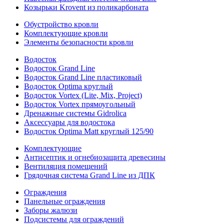
Козырьки Krovent из поликарбоната
Обустройство кровли
Комплектующие кровли
Элементы безопасности кровли
Водосток
Водосток Grand Line
Водосток Grand Line пластиковый
Водосток Optima круглый
Водосток Vortex (Lite, Mix, Project)
Водосток Vortex прямоугольный
Дренажные системы Gidrolica
Аксессуары для водостока
Водосток Optima Matt круглый 125/90
Комплектующие
Антисептик и огнебиозащита древесины
Вентиляция помещений
Грядочная система Grand Line из ДПК
Ограждения
Панельные ограждения
Заборы жалюзи
Подсистемы для ограждений