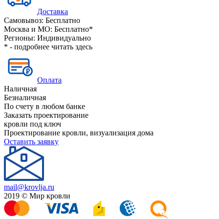
Доставка
Самовывоз:
Бесплатно
Москва и МО:
Бесплатно*
Регионы:
Индивидуально
* - подробнее читать
здесь
Оплата
Наличная
Безналичная
По счету в любом банке
Заказать проектирование
кровли под ключ
Проектирование кровли, визуализация дома
Оставить заявку
mail@krovlja.ru
2019 © Мир кровли