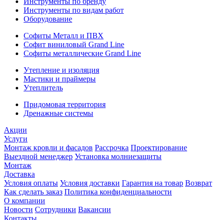
Инструменты по бренду
Инструменты по видам работ
Оборудование
Софиты Металл и ПВХ
Софит виниловый Grand Line
Софиты металлические Grand Line
Утепление и изоляция
Мастики и праймеры
Утеплитель
Придомовая территория
Дренажные системы
Акции
Услуги
Монтаж кровли и фасадов
Рассрочка
Проектирование
Выездной менеджер
Установка молниезащиты
Монтаж
Доставка
Условия оплаты
Условия доставки
Гарантия на товар
Возврат
Как сделать заказ
Политика конфиденциальности
О компании
Новости
Сотрудники
Вакансии
Контакты