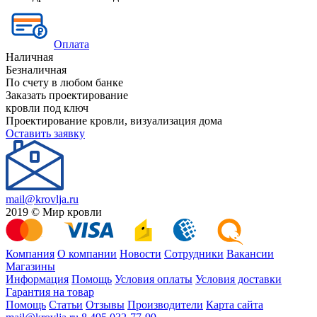
Оплата
Наличная
Безналичная
По счету в любом банке
Заказать проектирование
кровли под ключ
Проектирование кровли, визуализация дома
Оставить заявку
mail@krovlja.ru
2019 © Мир кровли
Компания
О компании
Новости
Сотрудники
Вакансии
Магазины
Информация
Помощь
Условия оплаты
Условия доставки
Гарантия на товар
Помощь
Статьи
Отзывы
Производители
Карта сайта