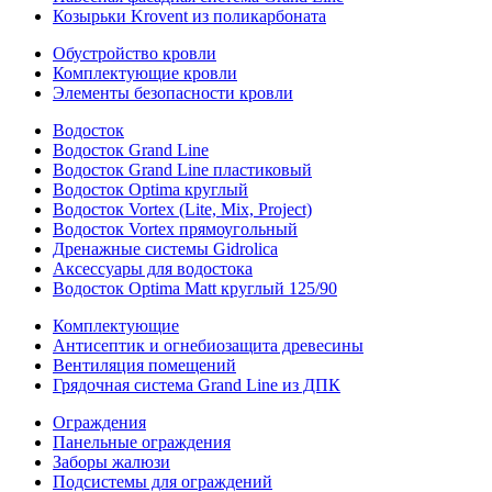
Козырьки Krovent из поликарбоната
Обустройство кровли
Комплектующие кровли
Элементы безопасности кровли
Водосток
Водосток Grand Line
Водосток Grand Line пластиковый
Водосток Optima круглый
Водосток Vortex (Lite, Mix, Project)
Водосток Vortex прямоугольный
Дренажные системы Gidrolica
Аксессуары для водостока
Водосток Optima Matt круглый 125/90
Комплектующие
Антисептик и огнебиозащита древесины
Вентиляция помещений
Грядочная система Grand Line из ДПК
Ограждения
Панельные ограждения
Заборы жалюзи
Подсистемы для ограждений