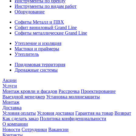
Инструменты по бренду
Инструменты по видам работ
Оборудование
Софиты Металл и ПВХ
Софит виниловый Grand Line
Софиты металлические Grand Line
Утепление и изоляция
Мастики и праймеры
Утеплитель
Придомовая территория
Дренажные системы
Акции
Услуги
Монтаж кровли и фасадов
Рассрочка
Проектирование
Выездной менеджер
Установка молниезащиты
Монтаж
Доставка
Условия оплаты
Условия доставки
Гарантия на товар
Возврат
Как сделать заказ
Политика конфиденциальности
О компании
Новости
Сотрудники
Вакансии
Контакты