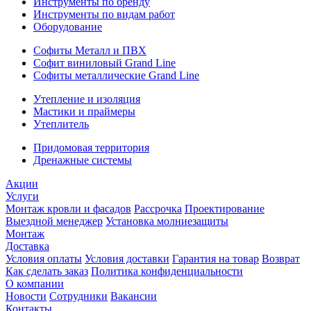
Инструменты по бренду
Инструменты по видам работ
Оборудование
Софиты Металл и ПВХ
Софит виниловый Grand Line
Софиты металлические Grand Line
Утепление и изоляция
Мастики и праймеры
Утеплитель
Придомовая территория
Дренажные системы
Акции
Услуги
Монтаж кровли и фасадов
Рассрочка
Проектирование
Выездной менеджер
Установка молниезащиты
Монтаж
Доставка
Условия оплаты
Условия доставки
Гарантия на товар
Возврат
Как сделать заказ
Политика конфиденциальности
О компании
Новости
Сотрудники
Вакансии
Контакты