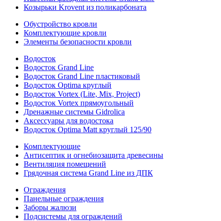
Козырьки Krovent из поликарбоната
Обустройство кровли
Комплектующие кровли
Элементы безопасности кровли
Водосток
Водосток Grand Line
Водосток Grand Line пластиковый
Водосток Optima круглый
Водосток Vortex (Lite, Mix, Project)
Водосток Vortex прямоугольный
Дренажные системы Gidrolica
Аксессуары для водостока
Водосток Optima Matt круглый 125/90
Комплектующие
Антисептик и огнебиозащита древесины
Вентиляция помещений
Грядочная система Grand Line из ДПК
Ограждения
Панельные ограждения
Заборы жалюзи
Подсистемы для ограждений