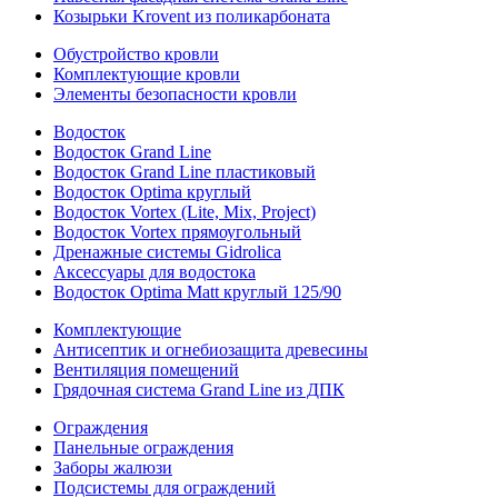
Козырьки Krovent из поликарбоната
Обустройство кровли
Комплектующие кровли
Элементы безопасности кровли
Водосток
Водосток Grand Line
Водосток Grand Line пластиковый
Водосток Optima круглый
Водосток Vortex (Lite, Mix, Project)
Водосток Vortex прямоугольный
Дренажные системы Gidrolica
Аксессуары для водостока
Водосток Optima Matt круглый 125/90
Комплектующие
Антисептик и огнебиозащита древесины
Вентиляция помещений
Грядочная система Grand Line из ДПК
Ограждения
Панельные ограждения
Заборы жалюзи
Подсистемы для ограждений