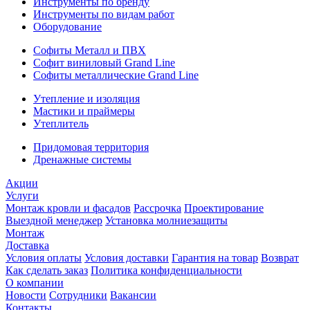
Инструменты по бренду
Инструменты по видам работ
Оборудование
Софиты Металл и ПВХ
Софит виниловый Grand Line
Софиты металлические Grand Line
Утепление и изоляция
Мастики и праймеры
Утеплитель
Придомовая территория
Дренажные системы
Акции
Услуги
Монтаж кровли и фасадов
Рассрочка
Проектирование
Выездной менеджер
Установка молниезащиты
Монтаж
Доставка
Условия оплаты
Условия доставки
Гарантия на товар
Возврат
Как сделать заказ
Политика конфиденциальности
О компании
Новости
Сотрудники
Вакансии
Контакты