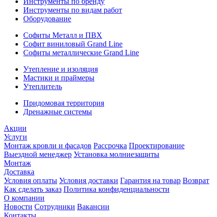
Инструменты по бренду
Инструменты по видам работ
Оборудование
Софиты Металл и ПВХ
Софит виниловый Grand Line
Софиты металлические Grand Line
Утепление и изоляция
Мастики и праймеры
Утеплитель
Придомовая территория
Дренажные системы
Акции
Услуги
Монтаж кровли и фасадов
Рассрочка
Проектирование
Выездной менеджер
Установка молниезащиты
Монтаж
Доставка
Условия оплаты
Условия доставки
Гарантия на товар
Возврат
Как сделать заказ
Политика конфиденциальности
О компании
Новости
Сотрудники
Вакансии
Контакты