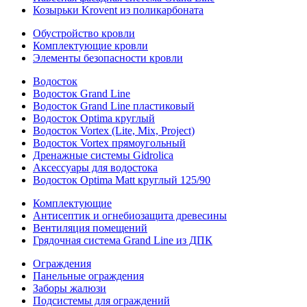
Козырьки Krovent из поликарбоната
Обустройство кровли
Комплектующие кровли
Элементы безопасности кровли
Водосток
Водосток Grand Line
Водосток Grand Line пластиковый
Водосток Optima круглый
Водосток Vortex (Lite, Mix, Project)
Водосток Vortex прямоугольный
Дренажные системы Gidrolica
Аксессуары для водостока
Водосток Optima Matt круглый 125/90
Комплектующие
Антисептик и огнебиозащита древесины
Вентиляция помещений
Грядочная система Grand Line из ДПК
Ограждения
Панельные ограждения
Заборы жалюзи
Подсистемы для ограждений