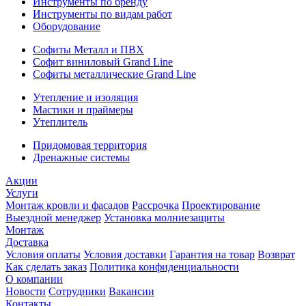
Инструменты по бренду
Инструменты по видам работ
Оборудование
Софиты Металл и ПВХ
Софит виниловый Grand Line
Софиты металлические Grand Line
Утепление и изоляция
Мастики и праймеры
Утеплитель
Придомовая территория
Дренажные системы
Акции
Услуги
Монтаж кровли и фасадов
Рассрочка
Проектирование
Выездной менеджер
Установка молниезащиты
Монтаж
Доставка
Условия оплаты
Условия доставки
Гарантия на товар
Возврат
Как сделать заказ
Политика конфиденциальности
О компании
Новости
Сотрудники
Вакансии
Контакты