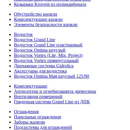
Козырьки Krovent из поликарбоната
Обустройство кровли
Комплектующие кровли
Элементы безопасности кровли
Водосток
Водосток Grand Line
Водосток Grand Line пластиковый
Водосток Optima круглый
Водосток Vortex (Lite, Mix, Project)
Водосток Vortex прямоугольный
Дренажные системы Gidrolica
Аксессуары для водостока
Водосток Optima Matt круглый 125/90
Комплектующие
Антисептик и огнебиозащита древесины
Вентиляция помещений
Грядочная система Grand Line из ДПК
Ограждения
Панельные ограждения
Заборы жалюзи
Подсистемы для ограждений