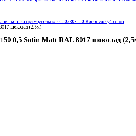
анка конька прямоугольного150х30х150 Воронеж 0,45 в шт
8017 шоколад (2,5м)
50 0,5 Satin Matt RAL 8017 шоколад (2,5