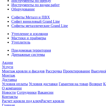
Инструменты по бренду
Инструменты по видам работ
Оборудование
Софиты Металл и ПВХ
Софит виниловый Grand Line
Софиты металлические Grand Line
Утепление и изоляция
Мастики и праймеры
Утеплитель
Придомовая территория
Дренажные системы
Акции
Услуги
Монтаж кровли и фасадов
Рассрочка
Проектирование
Выездно
Монтаж
Доставка
Условия оплаты
Условия доставки
Гарантия на товар
Возврат
К
О компании
Новости
Сотрудники
Вакансии
Контакты
Расчет кровли под ключ
Расчет кровли
Главная