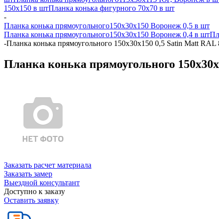
150x150 в шт
Планка конька фигурного 70x70 в шт
-
Планка конька прямоугольного150х30х150 Воронеж 0,5 в шт
Планка конька прямоугольного150х30х150 Воронеж 0,4 в шт
Пл
-
Планка конька прямоугольного 150х30х150 0,5 Satin Matt RAL 
Планка конька прямоугольного 150х30х1
Заказать расчет материала
Заказать замер
Выездной консультант
Доступно к заказу
Оставить заявку