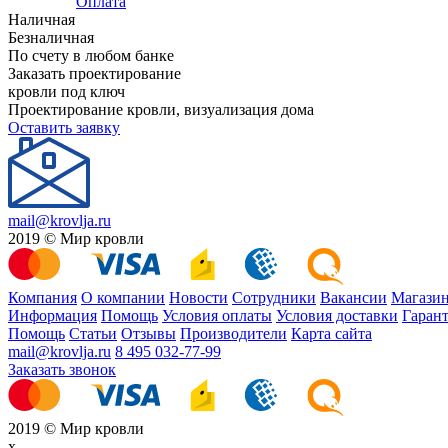
Оплата
Наличная
Безналичная
По счету в любом банке
Заказать проектирование
кровли под ключ
Проектирование кровли, визуализация дома
Оставить заявку
mail@krovlja.ru
2019 © Мир кровли
Компания
О компании
Новости
Сотрудники
Вакансии
Магази
Информация
Помощь
Условия оплаты
Условия доставки
Гарант
Помощь
Статьи
Отзывы
Производители
Карта сайта
mail@krovlja.ru
8 495 032-77-99
Заказать звонок
2019 © Мир кровли
x