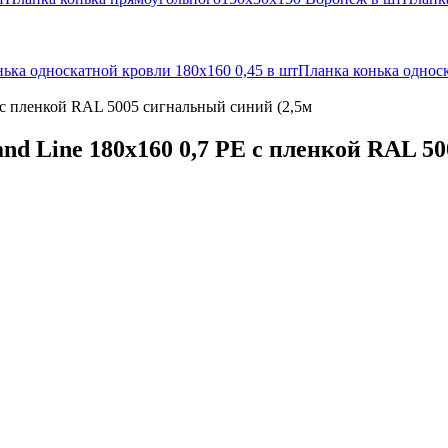
ька односкатной кровли 180х160 0,45 в шт
Планка конька односк
 с пленкой RAL 5005 сигнальный синий (2,5м
d Line 180x160 0,7 PE с пленкой RAL 50