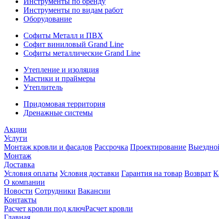
Инструменты по бренду
Инструменты по видам работ
Оборудование
Софиты Металл и ПВХ
Софит виниловый Grand Line
Софиты металлические Grand Line
Утепление и изоляция
Мастики и праймеры
Утеплитель
Придомовая территория
Дренажные системы
Акции
Услуги
Монтаж кровли и фасадов
Рассрочка
Проектирование
Выездно
Монтаж
Доставка
Условия оплаты
Условия доставки
Гарантия на товар
Возврат
К
О компании
Новости
Сотрудники
Вакансии
Контакты
Расчет кровли под ключ
Расчет кровли
Главная