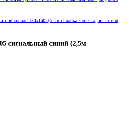
атной кровли 180х160 0,5 в шт
Планка конька односкатной
05 сигнальный синий (2,5м