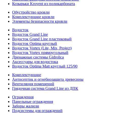
Козырьки Krovent из поликарбоната
Обустройство кровли
Комплектующие кровли
Элементы безопасности кровли
Водосток
Водосток Grand Line
Водосток Grand Line пластиковый
Водосток Optima круглый
Водосток Vortex (Lite, Mix, Project)
Водосток Vortex прямоугольный
Дренажные системы Gidrolica
Аксессуары для водостока
Водосток Optima Matt круглый 125/90
Комплектующие
Антисептик и огнебиозащита древесины
Вентиляция помещений
Грядочная система Grand Line из ДПК
Ограждения
Панельные ограждения
Заборы жалюзи
Подсистемы для ограждений