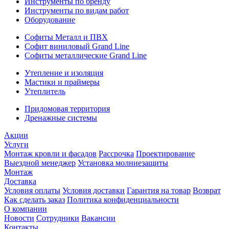
Инструменты по бренду
Инструменты по видам работ
Оборудование
Софиты Металл и ПВХ
Софит виниловый Grand Line
Софиты металлические Grand Line
Утепление и изоляция
Мастики и праймеры
Утеплитель
Придомовая территория
Дренажные системы
Акции
Услуги
Монтаж кровли и фасадов
Рассрочка
Проектирование
Выездной менеджер
Установка молниезащиты
Монтаж
Доставка
Условия оплаты
Условия доставки
Гарантия на товар
Возврат
Как сделать заказ
Политика конфиденциальности
О компании
Новости
Сотрудники
Вакансии
Контакты