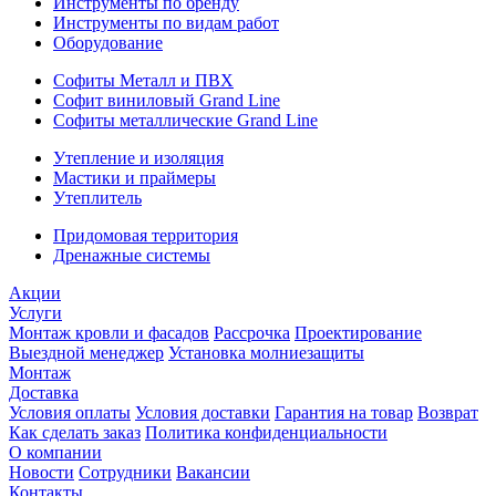
Инструменты по бренду
Инструменты по видам работ
Оборудование
Софиты Металл и ПВХ
Софит виниловый Grand Line
Софиты металлические Grand Line
Утепление и изоляция
Мастики и праймеры
Утеплитель
Придомовая территория
Дренажные системы
Акции
Услуги
Монтаж кровли и фасадов
Рассрочка
Проектирование
Выездной менеджер
Установка молниезащиты
Монтаж
Доставка
Условия оплаты
Условия доставки
Гарантия на товар
Возврат
Как сделать заказ
Политика конфиденциальности
О компании
Новости
Сотрудники
Вакансии
Контакты