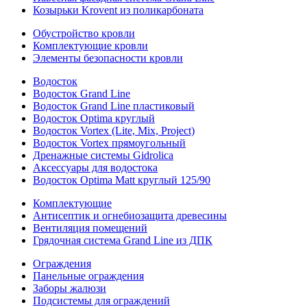
Козырьки Krovent из поликарбоната
Обустройство кровли
Комплектующие кровли
Элементы безопасности кровли
Водосток
Водосток Grand Line
Водосток Grand Line пластиковый
Водосток Optima круглый
Водосток Vortex (Lite, Mix, Project)
Водосток Vortex прямоугольный
Дренажные системы Gidrolica
Аксессуары для водостока
Водосток Optima Matt круглый 125/90
Комплектующие
Антисептик и огнебиозащита древесины
Вентиляция помещений
Грядочная система Grand Line из ДПК
Ограждения
Панельные ограждения
Заборы жалюзи
Подсистемы для ограждений