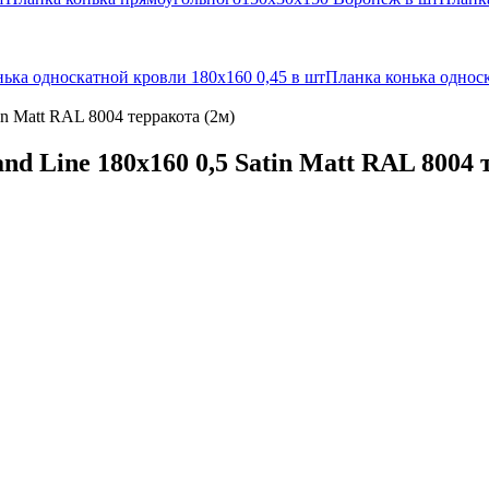
ька односкатной кровли 180х160 0,45 в шт
Планка конька односк
n Matt RAL 8004 терракота (2м)
 Line 180x160 0,5 Satin Matt RAL 8004 