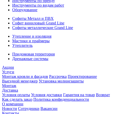
Инструменты по бренду
Инструменты по видам работ
Оборудование
Софиты Металл и ПВХ
Софит виниловый Grand Line
Софиты металлические Grand Line
Утепление и изоляция
Мастики и праймеры
Утеплитель
Придомовая территория
Дренажные системы
Акции
Услуги
Монтаж кровли и фасадов
Рассрочка
Проектирование
Выездной менеджер
Установка молниезащиты
Монтаж
Доставка
Условия оплаты
Условия доставки
Гарантия на товар
Возврат
Как сделать заказ
Политика конфиденциальности
О компании
Новости
Сотрудники
Вакансии
Контакты