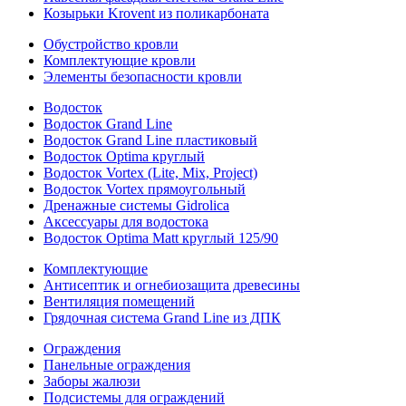
Козырьки Krovent из поликарбоната
Обустройство кровли
Комплектующие кровли
Элементы безопасности кровли
Водосток
Водосток Grand Line
Водосток Grand Line пластиковый
Водосток Optima круглый
Водосток Vortex (Lite, Mix, Project)
Водосток Vortex прямоугольный
Дренажные системы Gidrolica
Аксессуары для водостока
Водосток Optima Matt круглый 125/90
Комплектующие
Антисептик и огнебиозащита древесины
Вентиляция помещений
Грядочная система Grand Line из ДПК
Ограждения
Панельные ограждения
Заборы жалюзи
Подсистемы для ограждений