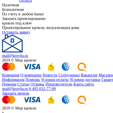
Оплата
Наличная
Безналичная
По счету в любом банке
Заказать проектирование
кровли под ключ
Проектирование кровли, визуализация дома
Оставить заявку
mail@krovlja.ru
2019 © Мир кровли
Компания
О компании
Новости
Сотрудники
Вакансии
Магази
Информация
Помощь
Условия оплаты
Условия доставки
Гарант
Помощь
Статьи
Отзывы
Производители
Карта сайта
mail@krovlja.ru
8 495 032-77-99
Заказать звонок
2019 © Мир кровли
x