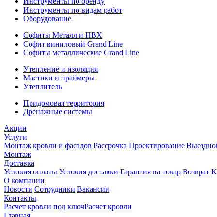
Инструменты по бренду
Инструменты по видам работ
Оборудование
Софиты Металл и ПВХ
Софит виниловый Grand Line
Софиты металлические Grand Line
Утепление и изоляция
Мастики и праймеры
Утеплитель
Придомовая территория
Дренажные системы
Акции
Услуги
Монтаж кровли и фасадов
Рассрочка
Проектирование
Выездно
Монтаж
Доставка
Условия оплаты
Условия доставки
Гарантия на товар
Возврат
К
О компании
Новости
Сотрудники
Вакансии
Контакты
Расчет кровли под ключ
Расчет кровли
Главная