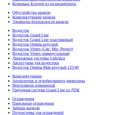
Козырьки Krovent из поликарбоната
Обустройство кровли
Комплектующие кровли
Элементы безопасности кровли
Водосток
Водосток Grand Line
Водосток Grand Line пластиковый
Водосток Optima круглый
Водосток Vortex (Lite, Mix, Project)
Водосток Vortex прямоугольный
Дренажные системы Gidrolica
Аксессуары для водостока
Водосток Optima Matt круглый 125/90
Комплектующие
Антисептик и огнебиозащита древесины
Вентиляция помещений
Грядочная система Grand Line из ДПК
Ограждения
Панельные ограждения
Заборы жалюзи
Подсистемы для ограждений