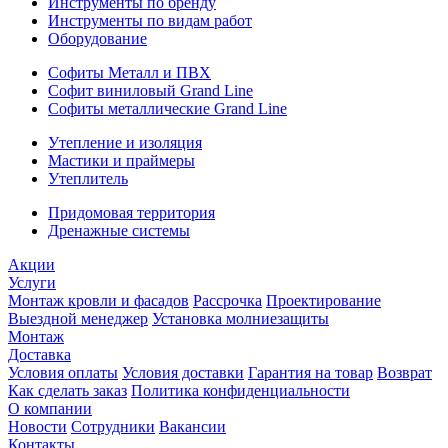
Инструменты по бренду
Инструменты по видам работ
Оборудование
Софиты Металл и ПВХ
Софит виниловый Grand Line
Софиты металлические Grand Line
Утепление и изоляция
Мастики и праймеры
Утеплитель
Придомовая территория
Дренажные системы
Акции
Услуги
Монтаж кровли и фасадов
Рассрочка
Проектирование
Выездной менеджер
Установка молниезащиты
Монтаж
Доставка
Условия оплаты
Условия доставки
Гарантия на товар
Возврат
Как сделать заказ
Политика конфиденциальности
О компании
Новости
Сотрудники
Вакансии
Контакты