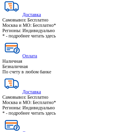
Доставка
Самовывоз:
Бесплатно
Москва и МО:
Бесплатно*
Регионы:
Индивидуально
* - подробнее читать
здесь
Оплата
Наличная
Безналичная
По счету в любом банке
Доставка
Самовывоз:
Бесплатно
Москва и МО:
Бесплатно*
Регионы:
Индивидуально
* - подробнее читать
здесь