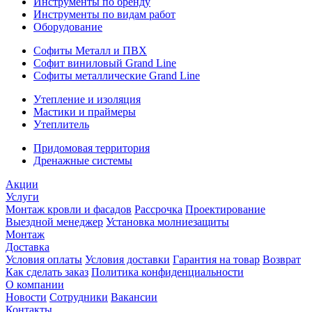
Инструменты по бренду
Инструменты по видам работ
Оборудование
Софиты Металл и ПВХ
Софит виниловый Grand Line
Софиты металлические Grand Line
Утепление и изоляция
Мастики и праймеры
Утеплитель
Придомовая территория
Дренажные системы
Акции
Услуги
Монтаж кровли и фасадов
Рассрочка
Проектирование
Выездной менеджер
Установка молниезащиты
Монтаж
Доставка
Условия оплаты
Условия доставки
Гарантия на товар
Возврат
Как сделать заказ
Политика конфиденциальности
О компании
Новости
Сотрудники
Вакансии
Контакты