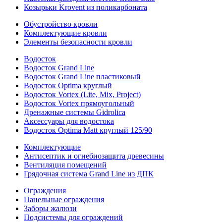
Козырьки Krovent из поликарбоната
Обустройство кровли
Комплектующие кровли
Элементы безопасности кровли
Водосток
Водосток Grand Line
Водосток Grand Line пластиковый
Водосток Optima круглый
Водосток Vortex (Lite, Mix, Project)
Водосток Vortex прямоугольный
Дренажные системы Gidrolica
Аксессуары для водостока
Водосток Optima Matt круглый 125/90
Комплектующие
Антисептик и огнебиозащита древесины
Вентиляция помещений
Грядочная система Grand Line из ДПК
Ограждения
Панельные ограждения
Заборы жалюзи
Подсистемы для ограждений