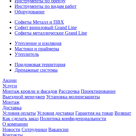
Инструменты по бренду
Инструменты по видам работ
Оборудование
Софиты Металл и ПВХ
Софит виниловый Grand Line
Софиты металлические Grand Line
Утепление и изоляция
Мастики и праймеры
Утеплитель
Придомовая территория
Дренажные системы
Акции
Услуги
Монтаж кровли и фасадов
Рассрочка
Проектирование
Выездной менеджер
Установка молниезащиты
Монтаж
Доставка
Условия оплаты
Условия доставки
Гарантия на товар
Возврат
Как сделать заказ
Политика конфиденциальности
О компании
Новости
Сотрудники
Вакансии
Контакты