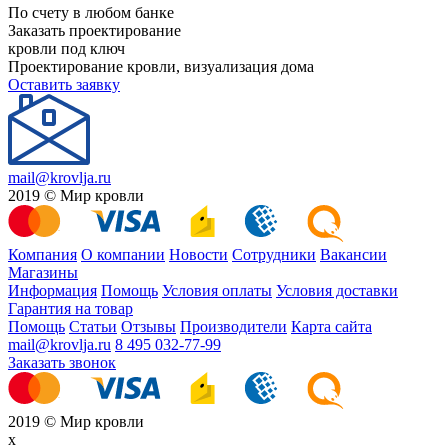
По счету в любом банке
Заказать проектирование
кровли под ключ
Проектирование кровли, визуализация дома
Оставить заявку
mail@krovlja.ru
2019 © Мир кровли
Компания
О компании
Новости
Сотрудники
Вакансии
Магазины
Информация
Помощь
Условия оплаты
Условия доставки
Гарантия на товар
Помощь
Статьи
Отзывы
Производители
Карта сайта
mail@krovlja.ru
8 495 032-77-99
Заказать звонок
2019 © Мир кровли
x