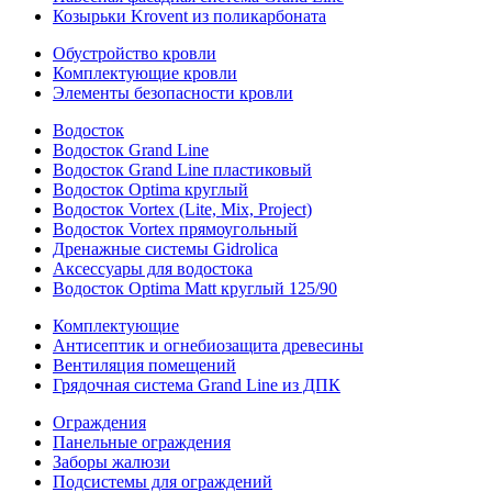
Козырьки Krovent из поликарбоната
Обустройство кровли
Комплектующие кровли
Элементы безопасности кровли
Водосток
Водосток Grand Line
Водосток Grand Line пластиковый
Водосток Optima круглый
Водосток Vortex (Lite, Mix, Project)
Водосток Vortex прямоугольный
Дренажные системы Gidrolica
Аксессуары для водостока
Водосток Optima Matt круглый 125/90
Комплектующие
Антисептик и огнебиозащита древесины
Вентиляция помещений
Грядочная система Grand Line из ДПК
Ограждения
Панельные ограждения
Заборы жалюзи
Подсистемы для ограждений