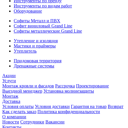
Инструменты по бренду
Инструменты по видам работ
Оборудование
Софиты Металл и ПВХ
Софит виниловый Grand Line
Софиты металлические Grand Line
Утепление и изоляция
Мастики и праймеры
Утеплитель
Придомовая территория
Дренажные системы
Акции
Услуги
Монтаж кровли и фасадов
Рассрочка
Проектирование
Выездной менеджер
Установка молниезащиты
Монтаж
Доставка
Условия оплаты
Условия доставки
Гарантия на товар
Возврат
Как сделать заказ
Политика конфиденциальности
О компании
Новости
Сотрудники
Вакансии
Контакты