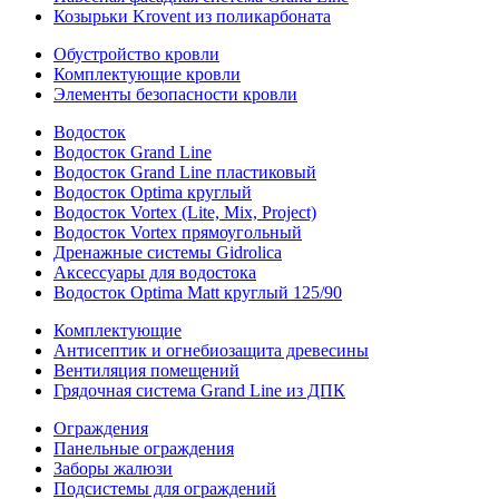
Козырьки Krovent из поликарбоната
Обустройство кровли
Комплектующие кровли
Элементы безопасности кровли
Водосток
Водосток Grand Line
Водосток Grand Line пластиковый
Водосток Optima круглый
Водосток Vortex (Lite, Mix, Project)
Водосток Vortex прямоугольный
Дренажные системы Gidrolica
Аксессуары для водостока
Водосток Optima Matt круглый 125/90
Комплектующие
Антисептик и огнебиозащита древесины
Вентиляция помещений
Грядочная система Grand Line из ДПК
Ограждения
Панельные ограждения
Заборы жалюзи
Подсистемы для ограждений