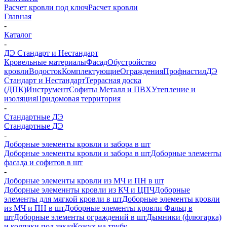
Расчет кровли под ключ
Расчет кровли
Главная
-
Каталог
-
ДЭ Стандарт и Нестандарт
Кровельные материалы
Фасад
Обустройство
кровли
Водосток
Комплектующие
Ограждения
Профнастил
ДЭ
Стандарт и Нестандарт
Террасная доска
(ДПК)
Инструмент
Софиты Металл и ПВХ
Утепление и
изоляция
Придомовая территория
-
Стандартные ДЭ
Стандартные ДЭ
-
Доборные элементы кровли и забора в шт
Доборные элементы кровли и забора в шт
Доборные элементы
фасада и софитов в шт
-
Доборные элементы кровли из МЧ и ПН в шт
Доборные элеменнты кровли из КЧ и ЦПЧ
Доборные
элементы для мягкой кровли в шт
Доборные элементы кровли
из МЧ и ПН в шт
Доборные элементы кровли Фальц в
шт
Доборные элементы ограждений в шт
Дымники (флюгарка)
и колпаки под заказ
Кожух на трубу