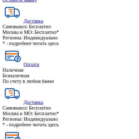
Доставка
Самовывоз:
Бесплатно
Москва и МО:
Бесплатно*
Регионы:
Индивидуально
* - подробнее читать
здесь
Оплата
Наличная
Безналичная
По счету в любом банке
Доставка
Самовывоз:
Бесплатно
Москва и МО:
Бесплатно*
Регионы:
Индивидуально
* - подробнее читать
здесь