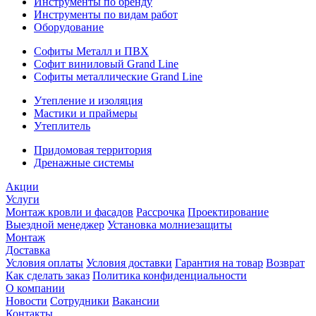
Инструменты по бренду
Инструменты по видам работ
Оборудование
Софиты Металл и ПВХ
Софит виниловый Grand Line
Софиты металлические Grand Line
Утепление и изоляция
Мастики и праймеры
Утеплитель
Придомовая территория
Дренажные системы
Акции
Услуги
Монтаж кровли и фасадов
Рассрочка
Проектирование
Выездной менеджер
Установка молниезащиты
Монтаж
Доставка
Условия оплаты
Условия доставки
Гарантия на товар
Возврат
Как сделать заказ
Политика конфиденциальности
О компании
Новости
Сотрудники
Вакансии
Контакты