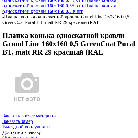
односкатной кровли 160х160 0,45 в шт
Планка конька
односкатной кровли 160х160 0,55 в шт
Планка конька
односкатной кровли 160х160 0,7 в шт
-
Планка конька односкатной кровли Grand Line 160x160 0,5
GreenCoat Pural BT, matt RR 29 красный (RAL
Планка конька односкатной кровли
Grand Line 160x160 0,5 GreenCoat Pural
BT, matt RR 29 красный (RAL
Заказать расчет материала
Заказать замер
Выездной консультант
Доступно к заказу
Оставить заявку