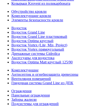
Козырьки Krovent из поликарбоната
Обустройство кровли
Комплектующие кровли
Элементы безопасности кровли
Водосток
Водосток Grand Line
Водосток Grand Line пластиковый
Водосток Optima круглый
Водосток Vortex (Lite, Mix, Project)
Водосток Vortex прямоугольный
Дренажные системы Gidrolica
Аксессуары для водостока
Водосток Optima Matt круглый 125/90
Комплектующие
Антисептик и огнебиозащита древесины
Вентиляция помещений
Грядочная система Grand Line из ДПК
Ограждения
Панельные ограждения
Заборы жалюзи
Подсистемы для ограждений