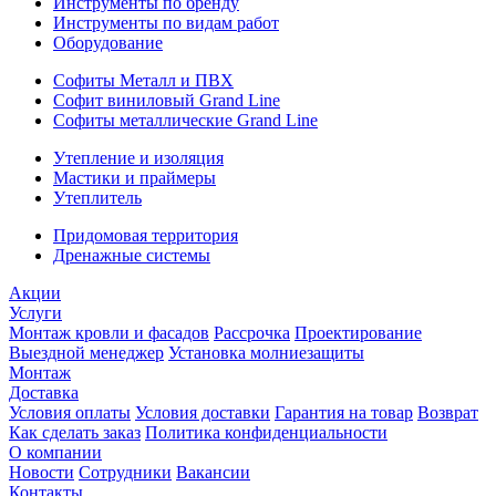
Инструменты по бренду
Инструменты по видам работ
Оборудование
Софиты Металл и ПВХ
Софит виниловый Grand Line
Софиты металлические Grand Line
Утепление и изоляция
Мастики и праймеры
Утеплитель
Придомовая территория
Дренажные системы
Акции
Услуги
Монтаж кровли и фасадов
Рассрочка
Проектирование
Выездной менеджер
Установка молниезащиты
Монтаж
Доставка
Условия оплаты
Условия доставки
Гарантия на товар
Возврат
Как сделать заказ
Политика конфиденциальности
О компании
Новости
Сотрудники
Вакансии
Контакты