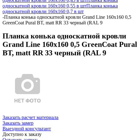
односкатной кровли 160х160 0,45 в шт
Планка конька
односкатной кровли 160х160 0,55 в шт
Планка конька
односкатной кровли 160х160 0,7 в шт
-
Планка конька односкатной кровли Grand Line 160x160 0,5
GreenCoat Pural BT, matt RR 33 черный (RAL 9
Планка конька односкатной кровли
Grand Line 160x160 0,5 GreenCoat Pural
BT, matt RR 33 черный (RAL 9
Заказать расчет материала
Заказать замер
Выездной консультант
Доступно к заказу
Оставить заявку