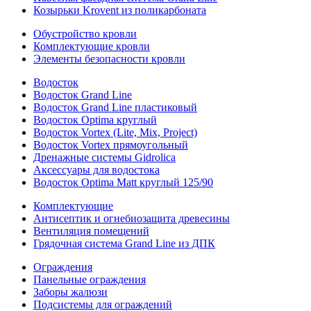
Козырьки Krovent из поликарбоната
Обустройство кровли
Комплектующие кровли
Элементы безопасности кровли
Водосток
Водосток Grand Line
Водосток Grand Line пластиковый
Водосток Optima круглый
Водосток Vortex (Lite, Mix, Project)
Водосток Vortex прямоугольный
Дренажные системы Gidrolica
Аксессуары для водостока
Водосток Optima Matt круглый 125/90
Комплектующие
Антисептик и огнебиозащита древесины
Вентиляция помещений
Грядочная система Grand Line из ДПК
Ограждения
Панельные ограждения
Заборы жалюзи
Подсистемы для ограждений