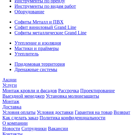
Инструменты по бренду
Инструменты по видам работ
Оборудование
Софиты Металл и ПВХ
Софит виниловый Grand Line
Софиты металлические Grand Line
Утепление и изоляция
Мастики и праймеры
Утеплитель
Придомовая территория
Дренажные системы
Акции
Услуги
Монтаж кровли и фасадов
Рассрочка
Проектирование
Выездной менеджер
Установка молниезащиты
Монтаж
Доставка
Условия оплаты
Условия доставки
Гарантия на товар
Возврат
Как сделать заказ
Политика конфиденциальности
О компании
Новости
Сотрудники
Вакансии
Контакты