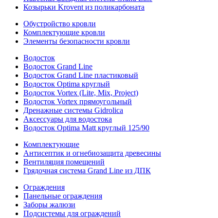
Козырьки Krovent из поликарбоната
Обустройство кровли
Комплектующие кровли
Элементы безопасности кровли
Водосток
Водосток Grand Line
Водосток Grand Line пластиковый
Водосток Optima круглый
Водосток Vortex (Lite, Mix, Project)
Водосток Vortex прямоугольный
Дренажные системы Gidrolica
Аксессуары для водостока
Водосток Optima Matt круглый 125/90
Комплектующие
Антисептик и огнебиозащита древесины
Вентиляция помещений
Грядочная система Grand Line из ДПК
Ограждения
Панельные ограждения
Заборы жалюзи
Подсистемы для ограждений