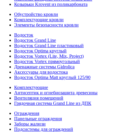
Козырьки Krovent из поликарбоната
Обустройство кровли
Комплектующие кровли
Элементы безопасности кровли
Водосток
Водосток Grand Line
Водосток Grand Line пластиковый
Водосток Optima круглый
Водосток Vortex (Lite, Mix, Project)
Водосток Vortex прямоугольный
Дренажные системы Gidrolica
Аксессуары для водостока
Водосток Optima Matt круглый 125/90
Комплектующие
Антисептик и огнебиозащита древесины
Вентиляция помещений
Грядочная система Grand Line из ДПК
Ограждения
Панельные ограждения
Заборы жалюзи
Подсистемы для ограждений