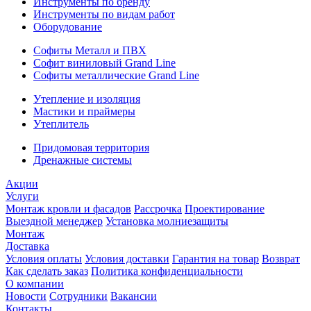
Инструменты по бренду
Инструменты по видам работ
Оборудование
Софиты Металл и ПВХ
Софит виниловый Grand Line
Софиты металлические Grand Line
Утепление и изоляция
Мастики и праймеры
Утеплитель
Придомовая территория
Дренажные системы
Акции
Услуги
Монтаж кровли и фасадов
Рассрочка
Проектирование
Выездной менеджер
Установка молниезащиты
Монтаж
Доставка
Условия оплаты
Условия доставки
Гарантия на товар
Возврат
Как сделать заказ
Политика конфиденциальности
О компании
Новости
Сотрудники
Вакансии
Контакты