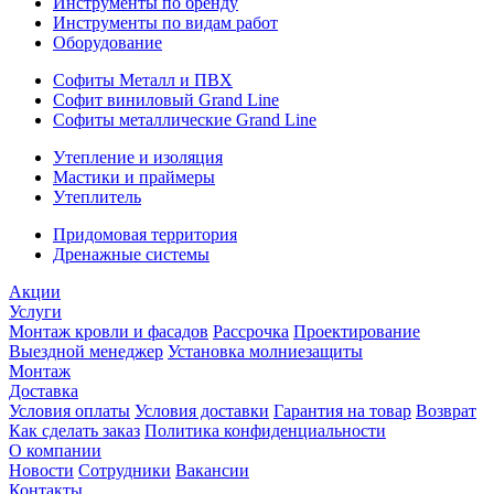
Инструменты по бренду
Инструменты по видам работ
Оборудование
Софиты Металл и ПВХ
Софит виниловый Grand Line
Софиты металлические Grand Line
Утепление и изоляция
Мастики и праймеры
Утеплитель
Придомовая территория
Дренажные системы
Акции
Услуги
Монтаж кровли и фасадов
Рассрочка
Проектирование
Выездной менеджер
Установка молниезащиты
Монтаж
Доставка
Условия оплаты
Условия доставки
Гарантия на товар
Возврат
Как сделать заказ
Политика конфиденциальности
О компании
Новости
Сотрудники
Вакансии
Контакты