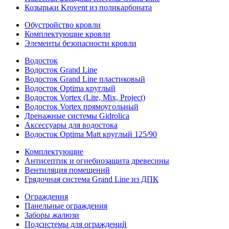
Козырьки Krovent из поликарбоната
Обустройство кровли
Комплектующие кровли
Элементы безопасности кровли
Водосток
Водосток Grand Line
Водосток Grand Line пластиковый
Водосток Optima круглый
Водосток Vortex (Lite, Mix, Project)
Водосток Vortex прямоугольный
Дренажные системы Gidrolica
Аксессуары для водостока
Водосток Optima Matt круглый 125/90
Комплектующие
Антисептик и огнебиозащита древесины
Вентиляция помещений
Грядочная система Grand Line из ДПК
Ограждения
Панельные ограждения
Заборы жалюзи
Подсистемы для ограждений