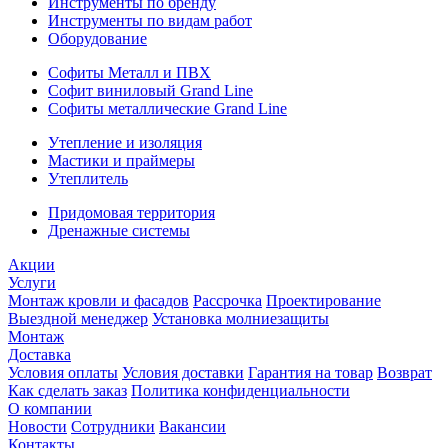
Инструменты по бренду
Инструменты по видам работ
Оборудование
Софиты Металл и ПВХ
Софит виниловый Grand Line
Софиты металлические Grand Line
Утепление и изоляция
Мастики и праймеры
Утеплитель
Придомовая территория
Дренажные системы
Акции
Услуги
Монтаж кровли и фасадов
Рассрочка
Проектирование
Выездной менеджер
Установка молниезащиты
Монтаж
Доставка
Условия оплаты
Условия доставки
Гарантия на товар
Возврат
Как сделать заказ
Политика конфиденциальности
О компании
Новости
Сотрудники
Вакансии
Контакты