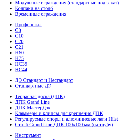
Модульные ограждения (стандартные под заказ)
Колпаки на столб
Временные ограждения
Профнастил
С8
С10
С20
С21
H60
H75
HС35
НС44
ДЭ Стандарт и Нестандарт
Стандартные ДЭ
Террасная доска (ДПК)
ДПК Grand Line
ДПК МастерДэк
Кляммеры и клипсы для крепления ДПК
Регулируемые опоры и алюминиевые лаги Hilst
Столб Grand Line ДПК 100х100 мм (на трубу)
Инструмент