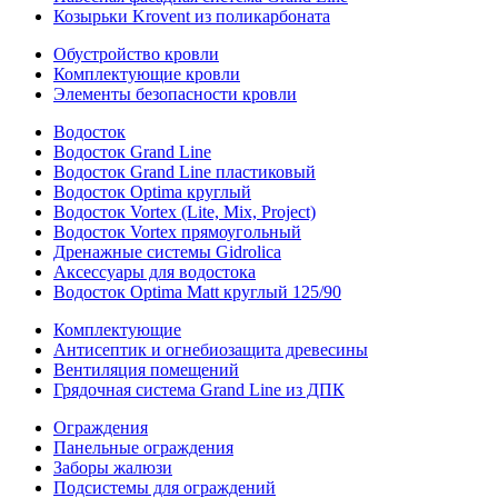
Козырьки Krovent из поликарбоната
Обустройство кровли
Комплектующие кровли
Элементы безопасности кровли
Водосток
Водосток Grand Line
Водосток Grand Line пластиковый
Водосток Optima круглый
Водосток Vortex (Lite, Mix, Project)
Водосток Vortex прямоугольный
Дренажные системы Gidrolica
Аксессуары для водостока
Водосток Optima Matt круглый 125/90
Комплектующие
Антисептик и огнебиозащита древесины
Вентиляция помещений
Грядочная система Grand Line из ДПК
Ограждения
Панельные ограждения
Заборы жалюзи
Подсистемы для ограждений