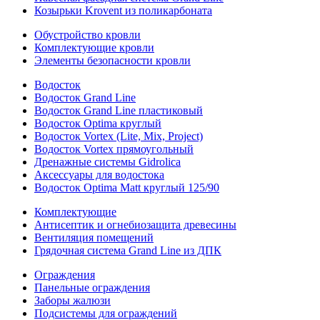
Козырьки Krovent из поликарбоната
Обустройство кровли
Комплектующие кровли
Элементы безопасности кровли
Водосток
Водосток Grand Line
Водосток Grand Line пластиковый
Водосток Optima круглый
Водосток Vortex (Lite, Mix, Project)
Водосток Vortex прямоугольный
Дренажные системы Gidrolica
Аксессуары для водостока
Водосток Optima Matt круглый 125/90
Комплектующие
Антисептик и огнебиозащита древесины
Вентиляция помещений
Грядочная система Grand Line из ДПК
Ограждения
Панельные ограждения
Заборы жалюзи
Подсистемы для ограждений