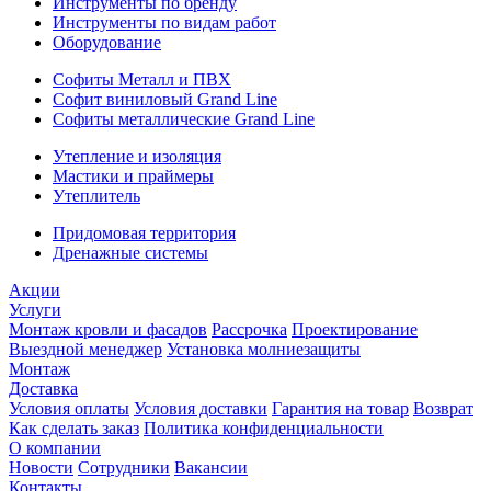
Инструменты по бренду
Инструменты по видам работ
Оборудование
Софиты Металл и ПВХ
Софит виниловый Grand Line
Софиты металлические Grand Line
Утепление и изоляция
Мастики и праймеры
Утеплитель
Придомовая территория
Дренажные системы
Акции
Услуги
Монтаж кровли и фасадов
Рассрочка
Проектирование
Выездной менеджер
Установка молниезащиты
Монтаж
Доставка
Условия оплаты
Условия доставки
Гарантия на товар
Возврат
Как сделать заказ
Политика конфиденциальности
О компании
Новости
Сотрудники
Вакансии
Контакты