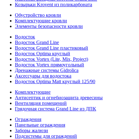
Козырьки Krovent из поликарбоната
Обустройство кровли
Комплектующие кровли
Элементы безопасности кровли
Водосток
Водосток Grand Line
Водосток Grand Line пластиковый
Водосток Optima круглый
Водосток Vortex (Lite, Mix, Project)
Водосток Vortex прямоугольный
Дренажные системы Gidrolica
Аксессуары для водостока
Водосток Optima Matt круглый 125/90
Комплектующие
Антисептик и огнебиозащита древесины
Вентиляция помещений
Грядочная система Grand Line из ДПК
Ограждения
Панельные ограждения
Заборы жалюзи
Подсистемы для ограждений