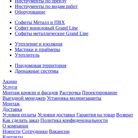
Инструменты по бренду
Инструменты по видам работ
Оборудование
Софиты Металл и ПВХ
Софит виниловый Grand Line
Софиты металлические Grand Line
Утепление и изоляция
Мастики и праймеры
Утеплитель
Придомовая территория
Дренажные системы
Акции
Услуги
Монтаж кровли и фасадов
Рассрочка
Проектирование
Выездной менеджер
Установка молниезащиты
Монтаж
Доставка
Условия оплаты
Условия доставки
Гарантия на товар
Возврат
Как сделать заказ
Политика конфиденциальности
О компании
Новости
Сотрудники
Вакансии
Контакты