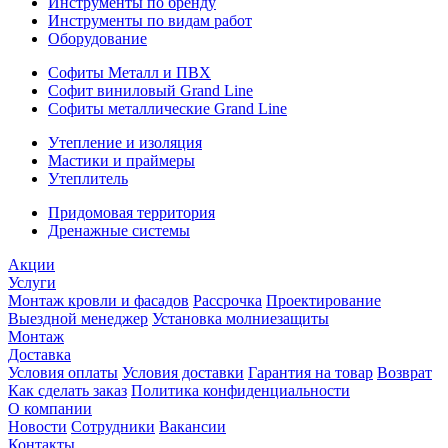
Инструменты по бренду
Инструменты по видам работ
Оборудование
Софиты Металл и ПВХ
Софит виниловый Grand Line
Софиты металлические Grand Line
Утепление и изоляция
Мастики и праймеры
Утеплитель
Придомовая территория
Дренажные системы
Акции
Услуги
Монтаж кровли и фасадов
Рассрочка
Проектирование
Выездной менеджер
Установка молниезащиты
Монтаж
Доставка
Условия оплаты
Условия доставки
Гарантия на товар
Возврат
Как сделать заказ
Политика конфиденциальности
О компании
Новости
Сотрудники
Вакансии
Контакты