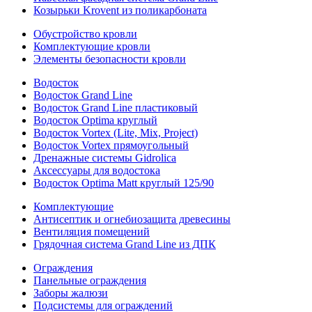
Козырьки Krovent из поликарбоната
Обустройство кровли
Комплектующие кровли
Элементы безопасности кровли
Водосток
Водосток Grand Line
Водосток Grand Line пластиковый
Водосток Optima круглый
Водосток Vortex (Lite, Mix, Project)
Водосток Vortex прямоугольный
Дренажные системы Gidrolica
Аксессуары для водостока
Водосток Optima Matt круглый 125/90
Комплектующие
Антисептик и огнебиозащита древесины
Вентиляция помещений
Грядочная система Grand Line из ДПК
Ограждения
Панельные ограждения
Заборы жалюзи
Подсистемы для ограждений